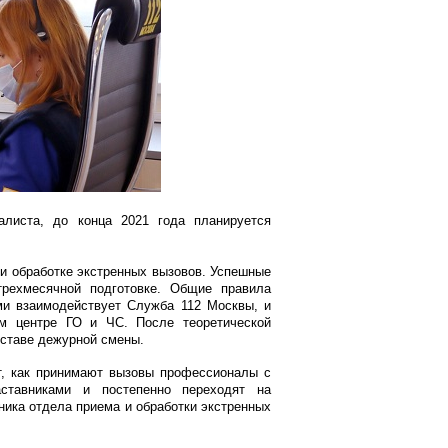
листа, до конца 2021 года планируется
и обработке экстренных вызовов. Успешные
трехмесячной подготовке. Общие правила
ыми взаимодействует Служба 112 Москвы, и
м центре ГО и ЧС. После теоретической
оставе дежурной смены.
т, как принимают вызовы профессионалы с
ставниками и постепенно переходят на
ика отдела приема и обработки экстренных