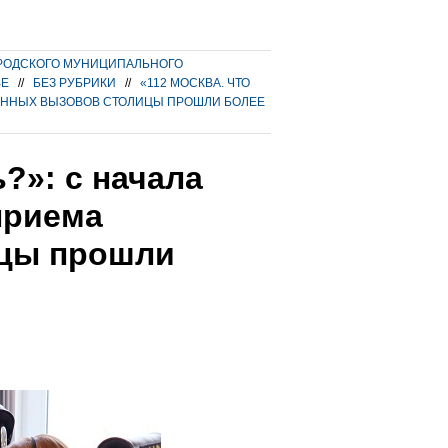
РОДСКОГО МУНИЦИПАЛЬНОГО
ВЕ
//
БЕЗ РУБРИКИ
//
«112 МОСКВА. ЧТО
РЕННЫХ ВЫЗОВОВ СТОЛИЦЫ ПРОШЛИ БОЛЕЕ
?»: с начала
приема
ицы прошли