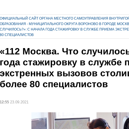
ОФИЦИАЛЬНЫЙ САЙТ ОРГАНА МЕСТНОГО САМОУПРАВЛЕНИЯ ВНУТРИГО
ОБРАЗОВАНИЯ - МУНИЦИПАЛЬНОГО ОКРУГА ВОРОНОВО В ГОРОДЕ МОСК
СЛУЧИЛОСЬ?»: С НАЧАЛА ГОДА СТАЖИРОВКУ В СЛУЖБЕ ПРИЕМА ЭКСТ
80 СПЕЦИАЛИСТОВ
«112 Москва. Что случилось
года стажировку в службе 
экстренных вызовов стол
более 80 специалистов
12:55
23.09.2021