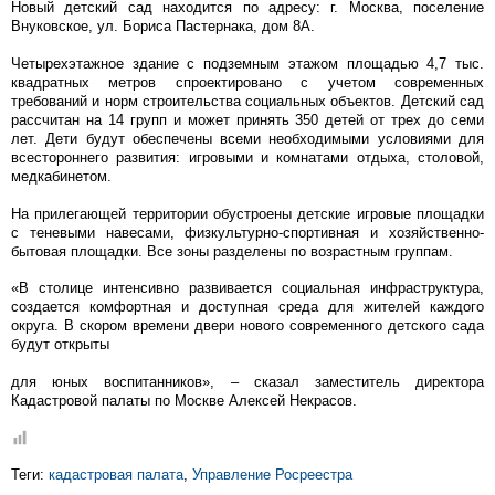
Новый детский сад находится по адресу: г. Москва, поселение
Внуковское, ул. Бориса Пастернака, дом 8А.
Четырехэтажное здание с подземным этажом площадью 4,7 тыс.
квадратных метров спроектировано с учетом современных
требований и норм строительства социальных объектов. Детский сад
рассчитан на 14 групп и может принять 350 детей от трех до семи
лет. Дети будут обеспечены всеми необходимыми условиями для
всестороннего развития: игровыми и комнатами отдыха, столовой,
медкабинетом.
На прилегающей территории обустроены детские игровые площадки
с теневыми навесами, физкультурно-спортивная и хозяйственно-
бытовая площадки. Все зоны разделены по возрастным группам.
«В столице интенсивно развивается социальная инфраструктура,
создается комфортная и доступная среда для жителей каждого
округа. В скором времени двери нового современного детского сада
будут открыты
для юных воспитанников», – сказал заместитель директора
Кадастровой палаты по Москве Алексей Некрасов.
Теги:
кадастровая палата
,
Управление Росреестра