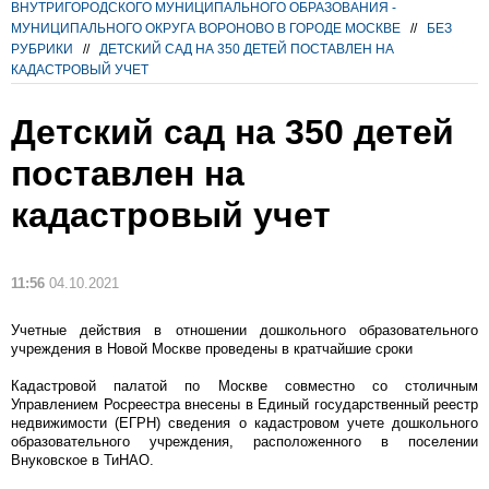
ВНУТРИГОРОДСКОГО МУНИЦИПАЛЬНОГО ОБРАЗОВАНИЯ -
МУНИЦИПАЛЬНОГО ОКРУГА ВОРОНОВО В ГОРОДЕ МОСКВЕ
//
БЕЗ
РУБРИКИ
//
ДЕТСКИЙ САД НА 350 ДЕТЕЙ ПОСТАВЛЕН НА
КАДАСТРОВЫЙ УЧЕТ
Детский сад на 350 детей
поставлен на
кадастровый учет
11:56
04.10.2021
Учетные действия в отношении дошкольного образовательного
учреждения в Новой Москве проведены в кратчайшие сроки
Кадастровой палатой по Москве совместно со столичным
Управлением Росреестра внесены в Единый государственный реестр
недвижимости (ЕГРН) сведения о кадастровом учете дошкольного
образовательного учреждения, расположенного в поселении
Внуковское в ТиНАО.