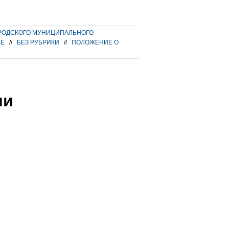
РОДСКОГО МУНИЦИПАЛЬНОГО
ВЕ
//
БЕЗ РУБРИКИ
//
ПОЛОЖЕНИЕ О
ии