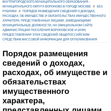
ВНУТРИГОРОДСКОГО МУНИЦИПАЛЬНОГО ОБРАЗОВАНИЯ -
МУНИЦИПАЛЬНОГО ОКРУГА ВОРОНОВО В ГОРОДЕ МОСКВЕ
//
БЕЗ
РУБРИКИ
//
ПОРЯДОК РАЗМЕЩЕНИЯ СВЕДЕНИЙ О ДОХОДАХ,
РАСХОДАХ, ОБ ИМУЩЕСТВЕ И ОБЯЗАТЕЛЬСТВАХ ИМУЩЕСТВЕННОГО
ХАРАКТЕРА, ПРЕДСТАВЛЕННЫХ ЛИЦАМИ, ЗАМЕЩАЮЩИМИ
МУНИЦИПАЛЬНЫЕ ДОЛЖНОСТИ, НА ОФИЦИАЛЬНОМ САЙТЕ
АДМИНИСТРАЦИИ ПОСЕЛЕНИЯ ВОРОНОВСКОЕ И (ИЛИ)
ПРЕДОСТАВЛЕНИЯ ЭТИХ СВЕДЕНИЙ ОБЩЕРОССИЙСКИМ
СРЕДСТВАМ МАССОВОЙ ИНФОРМАЦИИ ДЛЯ ОПУБЛИКОВАНИЯ
Порядок размещения
сведений о доходах,
расходах, об имуществе и
обязательствах
имущественного
характера,
представленных лицами,