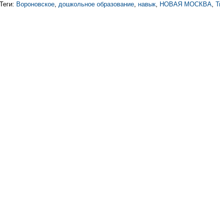
Теги:
Вороновское
,
дошкольное образование
,
навык
,
НОВАЯ МОСКВА
,
Т