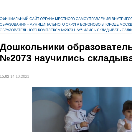
ОФИЦИАЛЬНЫЙ САЙТ ОРГАНА МЕСТНОГО САМОУПРАВЛЕНИЯ ВНУТРИГО
ОБРАЗОВАНИЯ - МУНИЦИПАЛЬНОГО ОКРУГА ВОРОНОВО В ГОРОДЕ МОСК
ОБРАЗОВАТЕЛЬНОГО КОМПЛЕКСА №2073 НАУЧИЛИСЬ СКЛАДЫВАТЬ САЛФ
Дошкольники образователь
№2073 научились складыва
15:02
14.10.2021