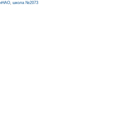
иНАО
,
школа №2073