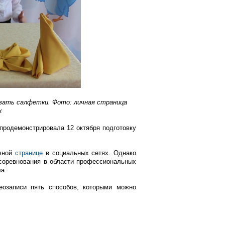
вать салфетки. Фото: личная страница
х
продемонстрировала 12 октября подготовку
ичной
странице
в социальных сетях. Однако
соревнования в области профессиональных
а.
еозаписи пять способов, которыми можно