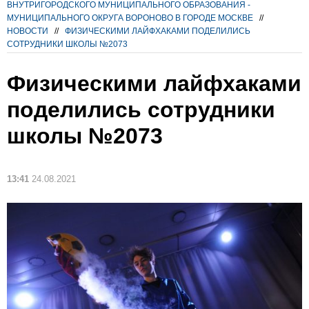
ВНУТРИГОРОДСКОГО МУНИЦИПАЛЬНОГО ОБРАЗОВАНИЯ -
МУНИЦИПАЛЬНОГО ОКРУГА ВОРОНОВО В ГОРОДЕ МОСКВЕ
//
НОВОСТИ
//
ФИЗИЧЕСКИМИ ЛАЙФХАКАМИ ПОДЕЛИЛИСЬ
СОТРУДНИКИ ШКОЛЫ №2073
Физическими лайфхаками
поделились сотрудники
школы №2073
13:41
24.08.2021