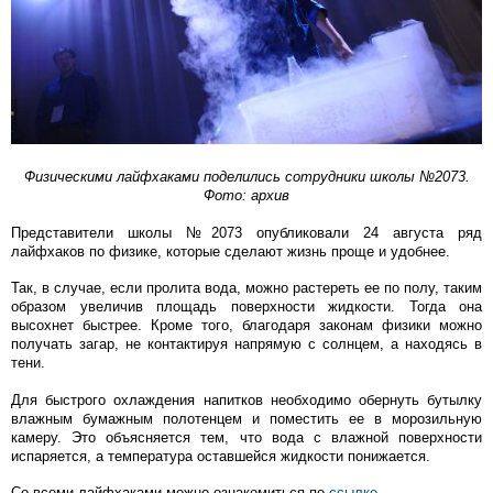
Физическими лайфхаками поделились сотрудники школы №2073.
Фото: архив
Представители школы №2073 опубликовали 24 августа ряд
лайфхаков по физике, которые сделают жизнь проще и удобнее.
Так, в случае, если пролита вода, можно растереть ее по полу, таким
образом увеличив площадь поверхности жидкости. Тогда она
высохнет быстрее. Кроме того, благодаря законам физики можно
получать загар, не контактируя напрямую с солнцем, а находясь в
тени.
Для быстрого охлаждения напитков необходимо обернуть бутылку
влажным бумажным полотенцем и поместить ее в морозильную
камеру. Это объясняется тем, что вода с влажной поверхности
испаряется, а температура оставшейся жидкости понижается.
Со всеми лайфхаками можно ознакомиться по
ссылке
.