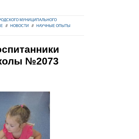
РОДСКОГО МУНИЦИПАЛЬНОГО
ВЕ
//
НОВОСТИ
//
НАУЧНЫЕ ОПЫТЫ
оспитанники
школы №2073