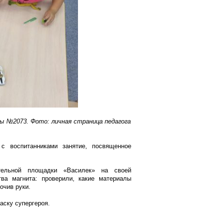
 №2073. Фото: личная страница педагога
с воспитанниками занятие, посвященное
ательной площадки «Василек» на своей
ва магнита: проверили, какие материалы
очив руки.
аску супергероя.