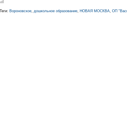
Теги:
Вороновское
,
дошкольное образование
,
НОВАЯ МОСКВА
,
ОП "Вас