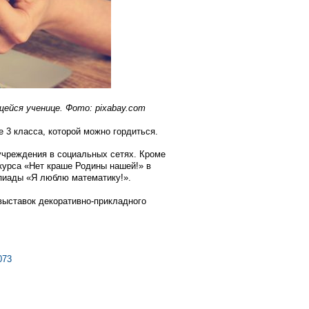
йся ученице. Фото: pixabay.com
 3 класса, которой можно гордиться.
чреждения в социальных сетях. Кроме
нкурса «Нет краше Родины нашей!» в
пиады «Я люблю математику!».
выставок декоративно-прикладного
073