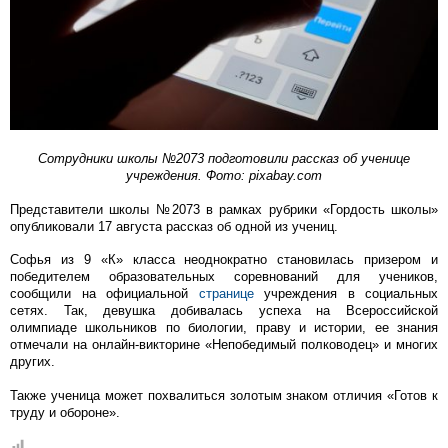
Сотрудники школы №2073 подготовили рассказ об ученице
учреждения. Фото: pixabay.com
Представители школы №2073 в рамках рубрики «Гордость школы»
опубликовали 17 августа рассказ об одной из учениц.
Софья из 9 «К» класса неоднократно становилась призером и
победителем образовательных соревнований для учеников,
сообщили на официальной
странице
учреждения в социальных
сетях. Так, девушка добивалась успеха на Всероссийской
олимпиаде школьников по биологии, праву и истории, ее знания
отмечали на онлайн-викторине «Непобедимый полководец» и многих
других.
Также ученица может похвалиться золотым знаком отличия «Готов к
труду и обороне».