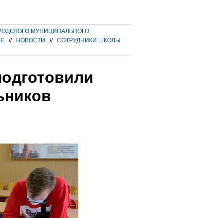
РОДСКОГО МУНИЦИПАЛЬНОГО
ВЕ
//
НОВОСТИ
//
СОТРУДНИКИ ШКОЛЫ
подготовили
ьников