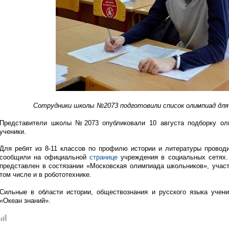
Сотрудники школы №2073 подготовили список олимпиад для
Представители школы №2073 опубликовали 10 августа подборку оли
ученики.
Для ребят из 8-11 классов по профилю истории и литературы прово
сообщили на официальной
странице
учреждения в социальных сетях.
представлен в состязании «Московская олимпиада школьников», участ
том числе и в робототехнике.
Сильные в области истории, обществознания и русского языка учени
«Океан знаний».