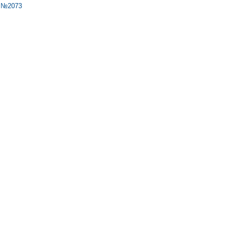
 №2073