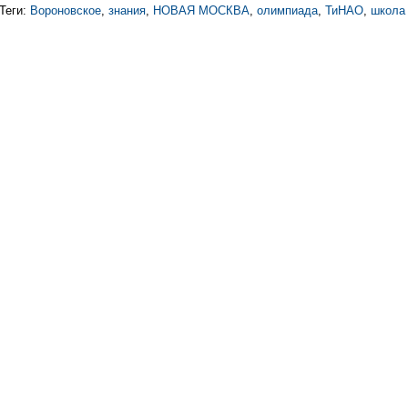
Теги:
Вороновское
,
знания
,
НОВАЯ МОСКВА
,
олимпиада
,
ТиНАО
,
школа