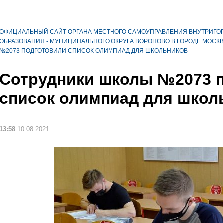
ОФИЦИАЛЬНЫЙ САЙТ ОРГАНА МЕСТНОГО САМОУПРАВЛЕНИЯ ВНУТРИГО
ОБРАЗОВАНИЯ - МУНИЦИПАЛЬНОГО ОКРУГА ВОРОНОВО В ГОРОДЕ МОСК
№2073 ПОДГОТОВИЛИ СПИСОК ОЛИМПИАД ДЛЯ ШКОЛЬНИКОВ
Сотрудники школы №2073 
список олимпиад для школ
13:58
10.08.2021