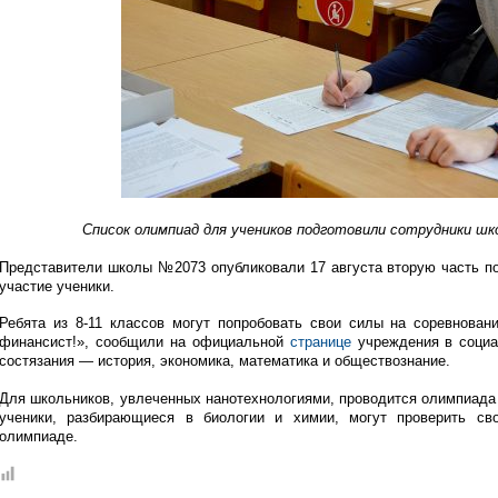
Список олимпиад для учеников подготовили сотрудники ш
Представители школы №2073 опубликовали 17 августа вторую часть по
участие ученики.
Ребята из 8-11 классов могут попробовать свои силы на соревнова
финансист!», сообщили на официальной
странице
учреждения в социа
состязания — история, экономика, математика и обществознание.
Для школьников, увлеченных нанотехнологиями, проводится олимпиада
ученики, разбирающиеся в биологии и химии, могут проверить св
олимпиаде.