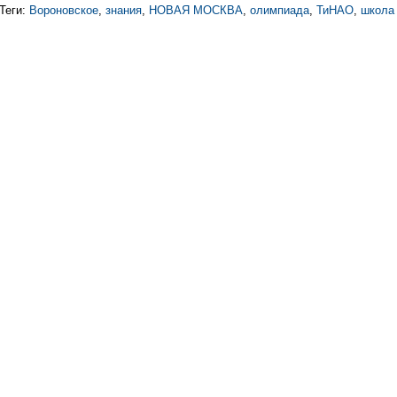
Теги:
Вороновское
,
знания
,
НОВАЯ МОСКВА
,
олимпиада
,
ТиНАО
,
школа