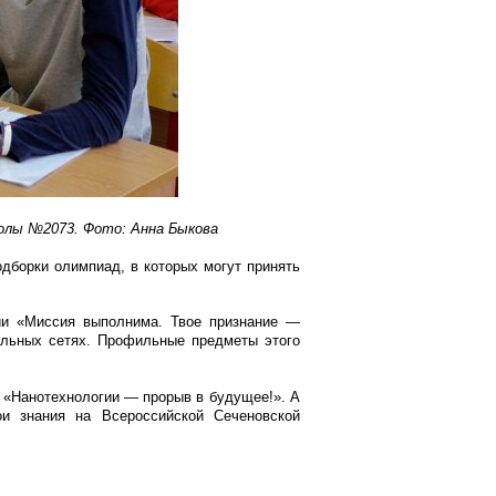
колы №2073. Фото: Анна Быкова
дборки олимпиад, в которых могут принять
нии «Миссия выполнима. Твое признание —
льных сетях. Профильные предметы этого
 «Нанотехнологии — прорыв в будущее!». А
ои знания на Всероссийской Сеченовской