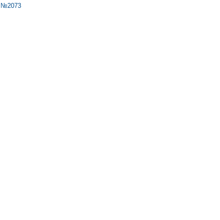
 №2073