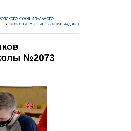
РОДСКОГО МУНИЦИПАЛЬНОГО
ВЕ
//
НОВОСТИ
//
СПИСОК ОЛИМПИАД ДЛЯ
иков
колы №2073