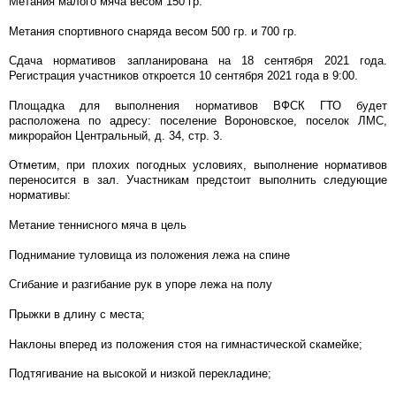
Метания малого мяча весом 150 гр.
Метания спортивного снаряда весом 500 гр. и 700 гр.
Сдача нормативов запланирована на 18 сентября 2021 года.
Регистрация участников откроется 10 сентября 2021 года в 9:00.
Площадка для выполнения нормативов ВФСК ГТО будет
расположена по адресу: поселение Вороновское, поселок ЛМС,
микрорайон Центральный, д. 34, стр. 3.
Отметим, при плохих погодных условиях, выполнение нормативов
переносится в зал. Участникам предстоит выполнить следующие
нормативы:
Метание теннисного мяча в цель
Поднимание туловища из положения лежа на спине
Сгибание и разгибание рук в упоре лежа на полу
Прыжки в длину с места;
Наклоны вперед из положения стоя на гимнастической скамейке;
Подтягивание на высокой и низкой перекладине;