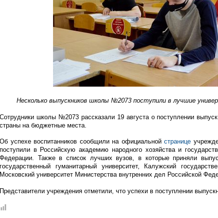
Несколько выпускников школы №2073 поступили в лучшие унив
Сотрудники школы №2073 рассказали 19 августа о поступлении выпус
страны на бюджетные места.
Об успехе воспитанников сообщили на официальной
странице
учрежден
поступили в Российскую академию народного хозяйства и государст
Федерации. Также в список лучших вузов, в которые приняли вып
государственный гуманитарный университет, Калужский государств
Московский университет Министерства внутренних дел Российской Фед
Представители учреждения отметили, что успехи в поступлении выпуск