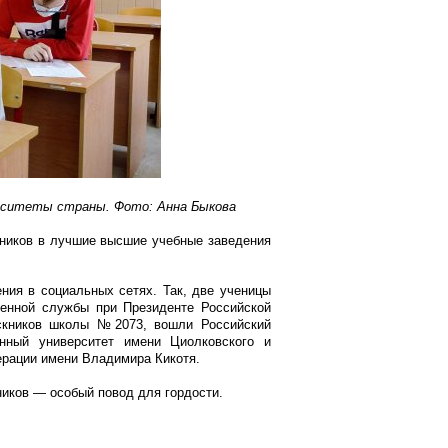
ерситеты страны. Фото: Анна Быкова
кников в лучшие высшие учебные заведения
ия в социальных сетях. Так, две ученицы
венной службы при Президенте Российской
ускников школы №2073, вошли Российский
енный университет имени Циолковского и
ерации имени Владимира Кикотя.
ников — особый повод для гордости.