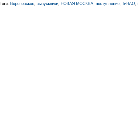
Теги:
Вороновское
,
выпускники
,
НОВАЯ МОСКВА
,
поступление
,
ТиНАО
,