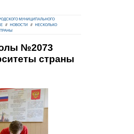
РОДСКОГО МУНИЦИПАЛЬНОГО
ВЕ
//
НОВОСТИ
//
НЕСКОЛЬКО
СТРАНЫ
колы №2073
рситеты страны