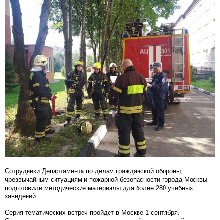
Сотрудники Департамента по делам гражданской обороны,
чрезвычайным ситуациям и пожарной безопасности города Москвы
подготовили методические материалы для более 280 учебных
заведений.
Серия тематических встреч пройдет в Москве 1 сентября.