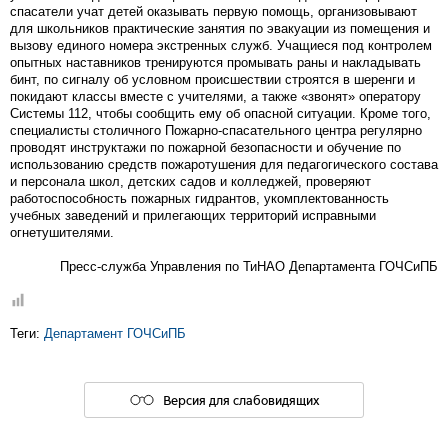
спасатели учат детей оказывать первую помощь, организовывают
для школьников практические занятия по эвакуации из помещения и
вызову единого номера экстренных служб. Учащиеся под контролем
опытных наставников тренируются промывать раны и накладывать
бинт, по сигналу об условном происшествии строятся в шеренги и
покидают классы вместе с учителями, а также «звонят» оператору
Системы 112, чтобы сообщить ему об опасной ситуации. Кроме того,
специалисты столичного Пожарно-спасательного центра регулярно
проводят инструктажи по пожарной безопасности и обучение по
использованию средств пожаротушения для педагогического состава
и персонала школ, детских садов и колледжей, проверяют
работоспособность пожарных гидрантов, укомплектованность
учебных заведений и прилегающих территорий исправными
огнетушителями.
Пресс-служба Управления по ТиНАО Департамента ГОЧСиПБ
Теги:
Департамент ГОЧСиПБ
Версия для слабовидящих