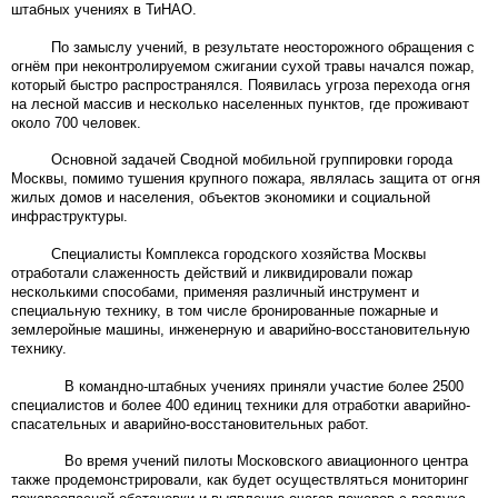
штабных учениях в ТиНАО.
По замыслу учений, в результате неосторожного обращения с
огнём при неконтролируемом сжигании сухой травы начался пожар,
который быстро распространялся. Появилась угроза перехода огня
на лесной массив и несколько населенных пунктов, где проживают
около 700 человек.
Основной задачей Сводной мобильной группировки города
Москвы, помимо тушения крупного пожара, являлась защита от огня
жилых домов и населения, объектов экономики и социальной
инфраструктуры.
Специалисты Комплекса городского хозяйства Москвы
отработали слаженность действий и ликвидировали пожар
несколькими способами, применяя различный инструмент и
специальную технику, в том числе бронированные пожарные и
землеройные машины, инженерную и аварийно-восстановительную
технику.
В командно-штабных учениях приняли участие более 2500
специалистов и более 400 единиц техники для отработки аварийно-
спасательных и аварийно-восстановительных работ.
Во время учений пилоты Московского авиационного центра
также продемонстрировали, как будет осуществляться мониторинг