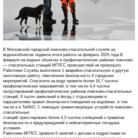
В Московской городской поисково-спасательной службе на
водныхобъектах подвели итоги работы за февраль 2025 года.В
феврале на водных объектах в профилактических районах поисково
— спасательных станций МГПСС происшествий не произошло.
Работники Службы выполнили 1 аварийно-спасательную и другую
неотложную работу, обеспечили безопасность 6 городских
мероприятий. Спасатели на воде провели более 16,7 тысячи
профилактических мероприятий, в том числе 4,4 тысячи
патрулирований профилактических районов поисково-спасательных
станций, 8 тысяч замечаний и бесед с отдыхающими и
нарушителями правил безопасного поведения на водоёмах, в том
числе и в ТиНАО. С помощью громкоговорящих устройств поисково-
спасательных
станций транслировано более 4,3 тысячи сообщений о правилах
безопасности и предупреждений о неблагоприятных погодных
условиях.
Работники МГПСС провели 6 занятий с детьми и подростками по