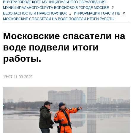
ВНУТРИГОРОДСКОГО МУНИЦИПАЛЬНОГО ОБРАЗОВАНИЯ -
МУНИЦИПАЛЬНОГО ОКРУГА ВОРОНОВО В ГОРОДЕ МОСКВЕ
//
БЕЗОПАСНОСТЬ И ПРАВОПОРЯДОК
//
ИНФОРМАЦИЯ ГОЧС И ПБ
//
МОСКОВСКИЕ СПАСАТЕЛИ НА ВОДЕ ПОДВЕЛИ ИТОГИ РАБОТЫ.
Московские спасатели на
воде подвели итоги
работы.
13:07
11.03.2025