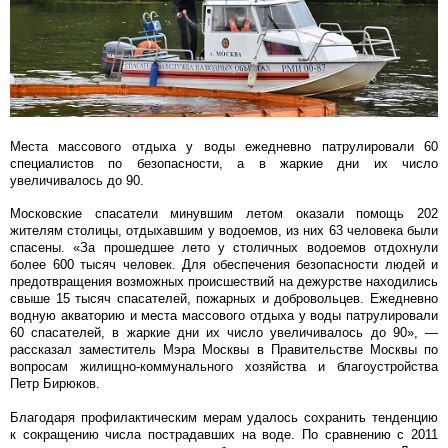
Места массового отдыха у воды ежедневно патрулировали 60
специалистов по безопасности, а в жаркие дни их число
увеличивалось до 90.
Московские спасатели минувшим летом оказали помощь 202
жителям столицы, отдыхавшим у водоемов, из них 63 человека были
спасены. «За прошедшее лето у столичных водоемов отдохнули
более 600 тысяч человек. Для обеспечения безопасности людей и
предотвращения возможных происшествий на дежурстве находились
свыше 15 тысяч спасателей, пожарных и добровольцев. Ежедневно
водную акваторию и места массового отдыха у воды патрулировали
60 спасателей, в жаркие дни их число увеличивалось до 90», —
рассказал заместитель Мэра Москвы в Правительстве Москвы по
вопросам жилищно-коммунального хозяйства и благоустройства
Петр Бирюков.
Благодаря профилактическим мерам удалось сохранить тенденцию
к сокращению числа пострадавших на воде. По сравнению с 2011