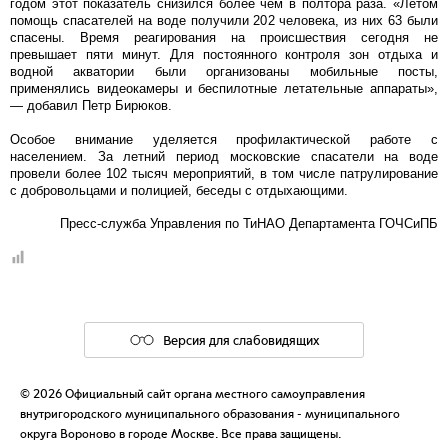
годом этот показатель снизился более чем в полтора раза. «Летом
помощь спасателей на воде получили 202 человека, из них 63 были
спасены. Время реагирования на происшествия сегодня не
превышает пяти минут. Для постоянного контроля зон отдыха и
водной акватории были организованы мобильные посты,
применялись видеокамеры и беспилотные летательные аппараты»,
— добавил Петр Бирюков.
Особое внимание уделяется профилактической работе с
населением. За летний период московские спасатели на воде
провели более 102 тысяч мероприятий, в том числе патрулирование
с добровольцами и полицией, беседы с отдыхающими.
Пресс-служба Управления по ТиНАО Департамента ГОЧСиПБ
Версия для слабовидящих
© 2026 Официальный сайт органа местного самоуправления
внутригородского муниципального образования - муниципального
округа Вороново в городе Москве. Все права защищены.