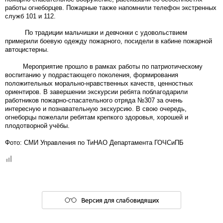
работы огнеборцев. Пожарные также напомнили телефон экстренных
служб 101 и 112.
По традиции мальчишки и девчонки с удовольствием
примерили боевую одежду пожарного, посидели в кабине пожарной
автоцистерны.
Мероприятие прошло в рамках работы по патриотическому
воспитанию у подрастающего поколения, формирования
положительных морально-нравственных качеств, ценностных
ориентиров. В завершении экскурсии ребята поблагодарили
работников пожарно-спасательного отряда №307 за очень
интересную и познавательную экскурсию. В свою очередь,
огнеборцы пожелали ребятам крепкого здоровья, хорошей и
плодотворной учёбы.
Фото: СМИ Управления по ТиНАО Департамента ГОЧСиПБ
Версия для слабовидящих