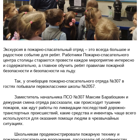
Экскурсия в пожарно-спасательный отряд – это всегда большое и
радостное событие для ребят. Работники Пожарно-спасательного
центра столицы стараются провести каждое мероприятие интересно
и содержательно, а главное обучить ребят правилам пожарной
безопасности и безопасности на льду.
Так, у огнеборцев пожарно-спасательного отряда №307 в
гостях побывали первоклассники школы №2057.
Заместитель начальника ПСО №307 Максим Барабошкин и
дежурная смена отряда рассказали, как происходит тушение
пожаров, как идут работы по ликвидации последствий дорожно-
транспортных происшествий, какие средства и инвентарь чаще всего
используются для оказания помощи людям в чрезвычайных
ситуациях.
Школьникам продемонстрировали пожарную технику и
пожарно-спасательное вооружение, рассказали об особенностях