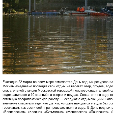
Ежегодно 22 марта во всем мире отмечается День водных ресурсов ил
Москвы ежедневно проводят свой отдых на берегах озер, прудов, вод
спасательной станции Московской городской поисково-спасательной с
водохранилище и 10 станций на озерах и прудах. Спасатели на воде н
активную профилактическую работу – беседуют с отдыхающими, напом
внимание спасатели уделяют детям, которые находятся у воды без со
горожанам, как вести себя при происшествии на воде. В День водных
«Борисовская», «Косино», «Кузьминки», «Мещерская», «Пансионат», «