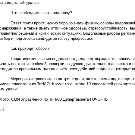
стандарта «Водолаз».
Что необходимо знать водолазу?
Ответ почти прост: нужно хорошо знать физику, основы водолазной
снаряжения, а также иметь отличное здоровье, стрессоустойчивость, вы
принятию решений в критических ситуациях. Водолазные работы реглам
отбор и подготовка кандидатов на эту профессию.
Как проходят сборы?
Теоретические знания водолазного дела подтверждаются специальн
часть состоит из рабочей проверки воздушно-дыхательного аппарата и 
следят за правильным выполнением всех действий водолаза, которые н
Мероприятие рассчитано на три недели, за это время подтвердят с
числе спасатели из ТиНАО. Кроме того, около 10 спасателей проходят 
им удачи!
Фото: СМИ Управления по ТиНАО Департамента ГОЧСиПБ