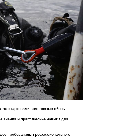
ктах стартовали водолазные сборы.
нания и практические навыки для
ов требованиям профессионального