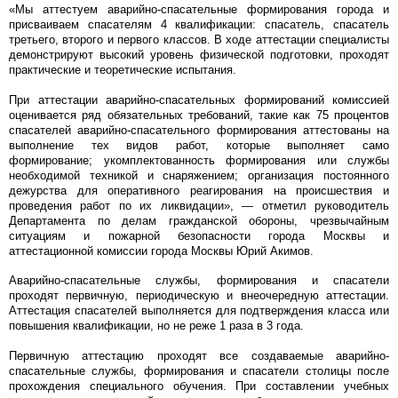
«Мы аттестуем аварийно-спасательные формирования города и
присваиваем спасателям 4 квалификации: спасатель, спасатель
третьего, второго и первого классов. В ходе аттестации специалисты
демонстрируют высокий уровень физической подготовки, проходят
практические и теоретические испытания.
При аттестации аварийно-спасательных формирований комиссией
оценивается ряд обязательных требований, такие как 75 процентов
спасателей аварийно-спасательного формирования аттестованы на
выполнение тех видов работ, которые выполняет само
формирование; укомплектованность формирования или службы
необходимой техникой и снаряжением; организация постоянного
дежурства для оперативного реагирования на происшествия и
проведения работ по их ликвидации», — отметил руководитель
Департамента по делам гражданской обороны, чрезвычайным
ситуациям и пожарной безопасности города Москвы и
аттестационной комиссии города Москвы Юрий Акимов.
Аварийно-спасательные службы, формирования и спасатели
проходят первичную, периодическую и внеочередную аттестации.
Аттестация спасателей выполняется для подтверждения класса или
повышения квалификации, но не реже 1 раза в 3 года.
Первичную аттестацию проходят все создаваемые аварийно-
спасательные службы, формирования и спасатели столицы после
прохождения специального обучения. При составлении учебных