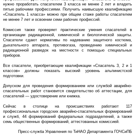
нужно проработать спасателем 3 класса не менее 2 лет и владеть
пятью рабочими профессиями. Получить наивысшую квалификацию
«Спасатель 1 класса» можно при общем стаже работы спасателем
не менее 7 лет и освоении семи рабочих профессий.
Комиссия также проверяет практические умения спасателей в
организации радиационной, химической и биологической защиты.
Спасатели сдают нормативы по надеванию защитного костюма,
дыхательного аппарата, противогаза, проведению химической и
радиационной разведок на местности с помощью специальных
приборов.
Все спасатели, приобретающие квалификации «Спасатель 3, 2 и 1
классов» должны показать высокий уровень альпинистской
подготовки.
Допуском для проведения формированием или службой аварийно-
спасательных работ становится свидетельство об аттестации, для
спасателей — удостоверение или книжка.
Сейчас в столице на происшествиях работают 117
профессиональных городских аварийно-спасательных формирований
и служб, 44 формирований федеральных подразделений, а также
семь общественных формирований, аттестованных комиссией.
Пресс-служба Управления по ТиНАО Департамента ГОЧСиПБ