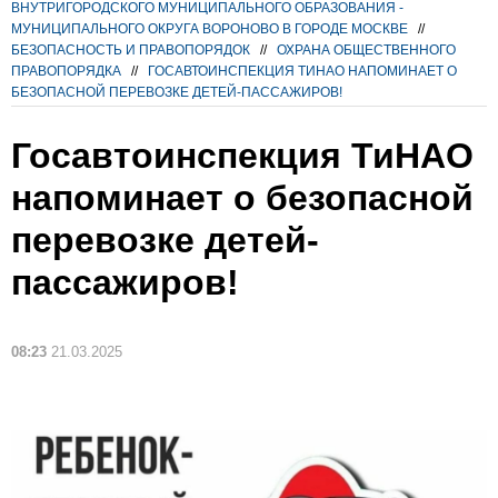
ВНУТРИГОРОДСКОГО МУНИЦИПАЛЬНОГО ОБРАЗОВАНИЯ -
МУНИЦИПАЛЬНОГО ОКРУГА ВОРОНОВО В ГОРОДЕ МОСКВЕ
//
БЕЗОПАСНОСТЬ И ПРАВОПОРЯДОК
//
ОХРАНА ОБЩЕСТВЕННОГО
ПРАВОПОРЯДКА
//
ГОСАВТОИНСПЕКЦИЯ ТИНАО НАПОМИНАЕТ О
БЕЗОПАСНОЙ ПЕРЕВОЗКЕ ДЕТЕЙ-ПАССАЖИРОВ!
Госавтоинспекция ТиНАО
напоминает о безопасной
перевозке детей-
пассажиров!
08:23
21.03.2025