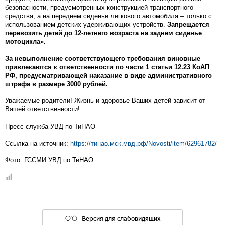
безопасности, предусмотренных конструкцией транспортного
средства, а на переднем сиденье легкового автомобиля – только с
использованием детских удерживающих устройств.
Запрещается
перевозить детей до 12-летнего возраста на заднем сиденье
мотоцикла».
За невыполнение соответствующего требования виновные
привлекаются к ответственности по части 1 статьи 12.23 КоАП
РФ, предусматривающей наказание в виде административного
штрафа в размере 3000 рублей.
Уважаемые родители! Жизнь и здоровье Ваших детей зависит от
Вашей ответственности!
Пресс-служба УВД по ТиНАО
Ссылка на источник:
https://тинао.мск.мвд.рф/Novosti/item/62961782/
Фото: ГССМИ УВД по ТиНАО
Версия для слабовидящих