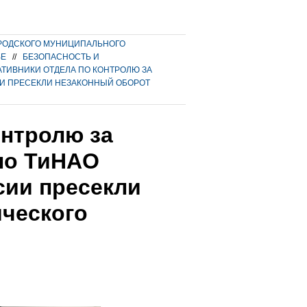
РОДСКОГО МУНИЦИПАЛЬНОГО
ВЕ
//
БЕЗОПАСНОСТЬ И
АТИВНИКИ ОТДЕЛА ПО КОНТРОЛЮ ЗА
ИИ ПРЕСЕКЛИ НЕЗАКОННЫЙ ОБОРОТ
онтролю за
по ТиНАО
сии пресекли
ического