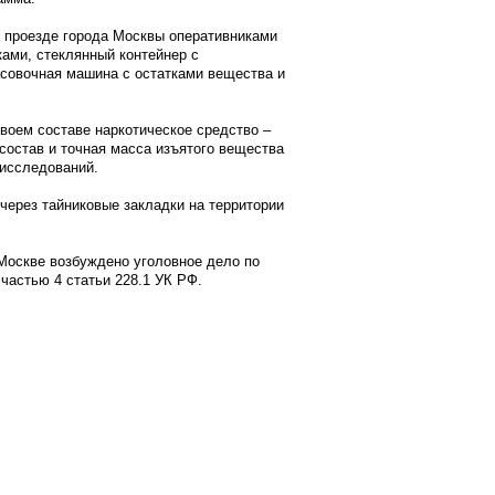
 проезде города Москвы оперативниками
ками, стеклянный контейнер с
совочная машина с остатками вещества и
воем составе наркотическое средство –
состав и точная масса изъятого вещества
 исследований.
через тайниковые закладки на территории
Москве возбуждено уголовное дело по
частью 4 статьи 228.1 УК РФ.