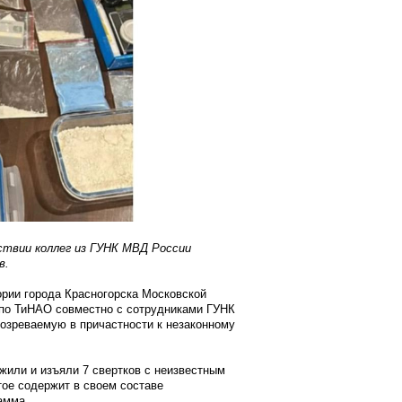
ствии коллег из ГУНК МВД России
в.
ории города Красногорска Московской
 по ТиНАО совместно с сотрудниками ГУНК
озреваемую в причастности к незаконному
жили и изъяли 7 свертков с неизвестным
ое содержит в своем составе
амма.