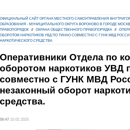
ОФИЦИАЛЬНЫЙ САЙТ ОРГАНА МЕСТНОГО САМОУПРАВЛЕНИЯ ВНУТРИГО
ОБРАЗОВАНИЯ - МУНИЦИПАЛЬНОГО ОКРУГА ВОРОНОВО В ГОРОДЕ МОСК
ПРАВОПОРЯДОК
//
ОХРАНА ОБЩЕСТВЕННОГО ПРАВОПОРЯДКА
//
ОПЕР
ОБОРОТОМ НАРКОТИКОВ УВД ПО ТИНАО СОВМЕСТНО С ГУНК МВД РОСС
НАРКОТИЧЕСКОГО СРЕДСТВА.
Оперативники Отдела по к
оборотом наркотиков УВД 
совместно с ГУНК МВД Рос
незаконный оборот наркот
средства.
08:47
10.02.2025