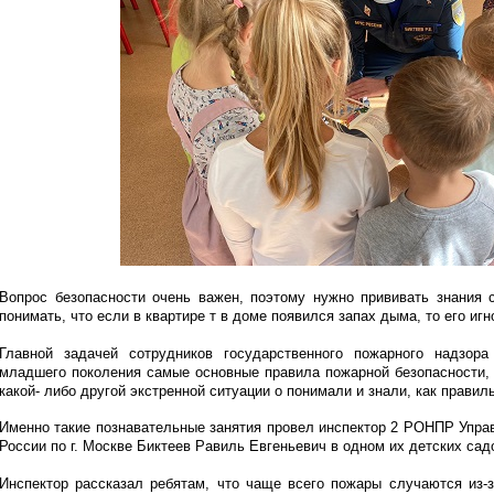
Вопрос безопасности очень важен, поэтому нужно прививать знания 
понимать, что если в квартире т в доме появился запах дыма, то его игн
Главной задачей сотрудников государственного пожарного надзор
младшего поколения самые основные правила пожарной безопасности, 
какой- либо другой экстренной ситуации о понимали и знали, как правил
Именно такие познавательные занятия провел инспектор 2 РОНПР Упр
России по г. Москве Биктеев Равиль Евгеньевич в одном их детских садов
Инспектор рассказал ребятам, что чаще всего пожары случаются из-з