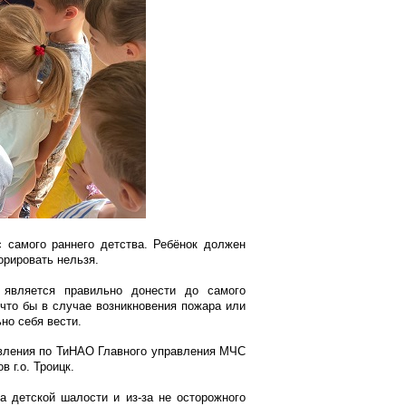
с самого раннего детства. Ребёнок должен
орировать нельзя.
а является правильно донести до самого
что бы в случае возникновения пожара или
ьно себя вести.
авления по ТиНАО Главного управления МЧС
 г.о. Троицк.
а детской шалости и из-за не осторожного