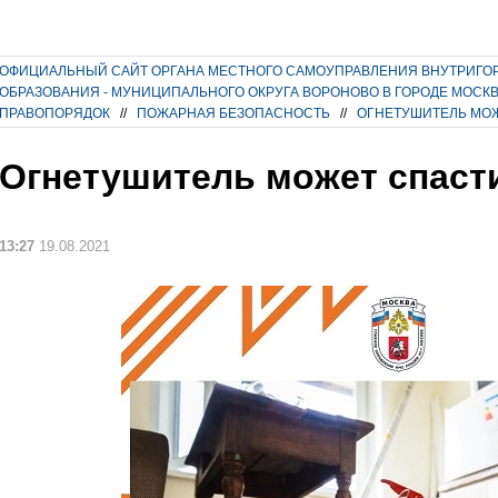
ОФИЦИАЛЬНЫЙ САЙТ ОРГАНА МЕСТНОГО САМОУПРАВЛЕНИЯ ВНУТРИГО
ОБРАЗОВАНИЯ - МУНИЦИПАЛЬНОГО ОКРУГА ВОРОНОВО В ГОРОДЕ МОСК
ПРАВОПОРЯДОК
//
ПОЖАРНАЯ БЕЗОПАСНОСТЬ
//
ОГНЕТУШИТЕЛЬ МО
Огнетушитель может спаст
13:27
19.08.2021