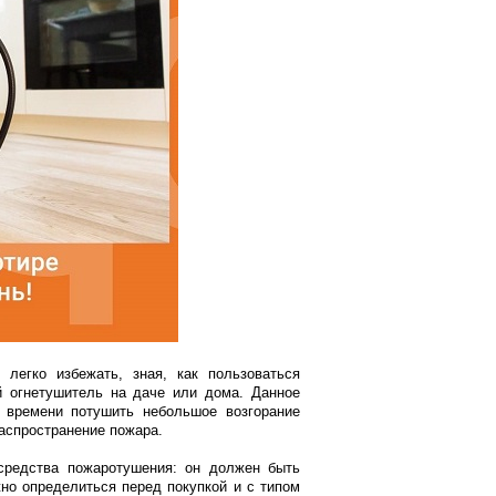
 легко избежать, зная, как пользоваться
й огнетушитель на даче или дома. Данное
о времени потушить небольшое возгорание
аспространение пожара.
 средства пожаротушения: он должен быть
но определиться перед покупкой и с типом