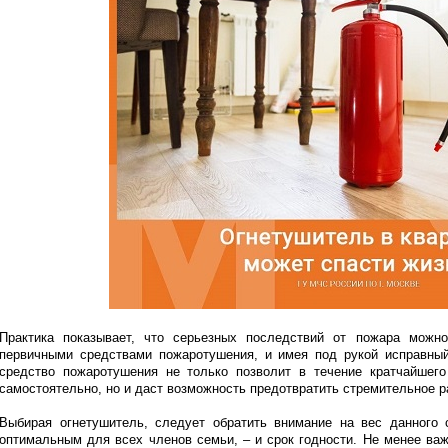
Практика показывает, что серьезных последствий от пожара можно
первичными средствами пожаротушения, и имея под рукой исправны
средство пожаротушения не только позволит в течение кратчайшег
самостоятельно, но и даст возможность предотвратить стремительное р
Выбирая огнетушитель, следует обратить внимание на вес данного
оптимальным для всех членов семьи, – и срок годности. Не менее важ