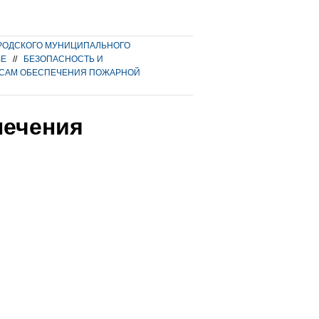
РОДСКОГО МУНИЦИПАЛЬНОГО
ВЕ
//
БЕЗОПАСНОСТЬ И
ОСАМ ОБЕСПЕЧЕНИЯ ПОЖАРНОЙ
печения