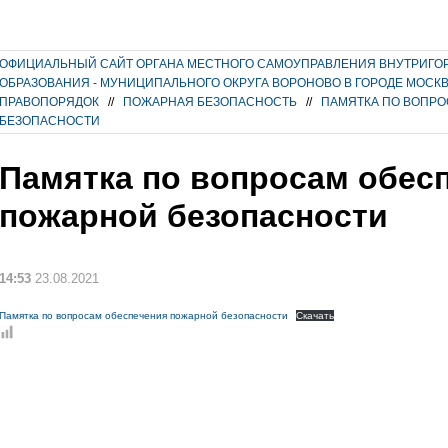
ОФИЦИАЛЬНЫЙ САЙТ ОРГАНА МЕСТНОГО САМОУПРАВЛЕНИЯ ВНУТРИГО
ОБРАЗОВАНИЯ - МУНИЦИПАЛЬНОГО ОКРУГА ВОРОНОВО В ГОРОДЕ МОСК
ПРАВОПОРЯДОК
//
ПОЖАРНАЯ БЕЗОПАСНОСТЬ
//
ПАМЯТКА ПО ВОПР
БЕЗОПАСНОСТИ
Памятка по вопросам обес
пожарной безопасности
14:53
23.08.2021
Памятка по вопросам обеспечения пожарной безопасности
Скачать