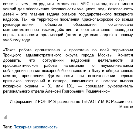
связи с чем, сотрудники столичного МЧС прикладывают много
усилий для обеспечения безопасности учащихся, ведь безопасность
детей – это главная задача органов государственного пожарного
надзора. Так, на территории поселения Краснопахорское со всеми
руководителями объектов образования организовано
межведомственное взаимодействие и соответственно проведена
оценка готовности организаций (школ и детских садов) к новому
учебному году.
«Такая работа организована и проведена по всей территории
Троицкого административного округа города Москвы. Хочется
добавить, что сотрудники надзорной деятельности и
профилактической работы напоминают о неукоснительном
соблюдении правил пожарной безопасности в быту и общественных
местах, проявлении бдительности при возникновении первых
признаков возгораний и пожара; напоминают о номерах вызова
пожарной охраны – 01 или 101, — сообщает руководитель
регионального отдела Алексей Григорьевич Романченко»
Информация 2 РОНПР Управления по ТиНАО ГУ МЧС России по г.
Москве
Теги:
Пожарная безопасность