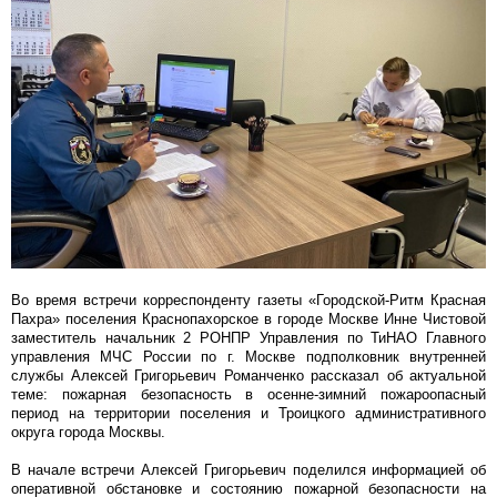
Во время встречи корреспонденту газеты «Городской-Ритм Красная
Пахра» поселения Краснопахорское в городе Москве Инне Чистовой
заместитель начальник 2 РОНПР Управления по ТиНАО Главного
управления МЧС России по г. Москве подполковник внутренней
службы Алексей Григорьевич Романченко рассказал об актуальной
теме: пожарная безопасность в осенне-зимний пожароопасный
период на территории поселения и Троицкого административного
округа города Москвы.
В начале встречи Алексей Григорьевич поделился информацией об
оперативной обстановке и состоянию пожарной безопасности на