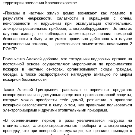
территории поселения Краснопахорское.
«Пожары в частных жилых домах возникают, как правило, в
результате небрежности, халатности в обращении с огнём,
неисправности и нарушений при эксплуатации отопительных,
электронагревательных приборов, электрооборудования. Во многих
случаях жильцы не соблюдают элементарных правил пожарной
безопасности в быту и не умеют правильно действовать в случае
возникновения пожара», — рассказывает заместитель начальника 2
РОНПР.
Романченко Алексей добавил, что сотрудники надзорных органов на
постоянной основе осуществляют мероприятия по профилактике
пожаров в частных секторах, организовывают сходы граждан,
беседы, а также распространяют наглядную агитацию по мерам
пожарной безопасности.
Также Алексей Григорьевич рассказал о первичных средствах
пожаротушения и о доступных средствах противопожарной защиты,
которые можно приобрести себе домой, разъяснил о правилах
пожарной безопасности в быту, о том, как правильно пользоваться
электроприборами и другими отопительными приборами.
«В осенне-зимний период в разы увеличивается нагрузка на
отопительные, электронагревательные приборы и электрическую
проводку, что при неверной эксплуатации, как правило, приводит к