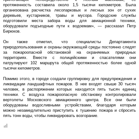
протяженность составила около 1,5 тысячи километров. Была
организована расчистка лесопарковых и лесных зон от сухих
деревьев, кустарников, травы и мусора. Городские службы
подготовили места забора воды для авиационной техники,
оборудовали подъездные пути к водоемам», — рассказал Петр
Бирюков.
Он также отметил, что специалисты Департамента
природопользования и охраны окружающей среды постоянно следят
за пожароопасной обстановкой на охраняемых природных
территориях. Вместе с полицейскими и спасателями они
патрулируют 102 маршрута общей протяженностью более одной
тысячи километров.
Помимо этого, в городе создали группировку для предупреждения и
ликвидации ландшафтных пожаров. В нее входят свыше 30 тысяч
человек, в распоряжении которых находится пять тысяч единиц
техники. С воздуха пожароопасную обстановку контролировали
вертолеты Московского авиационного центра. Все они были
оборудованы водосливными устройствами, благодаря которым
можно незамедлительно приступить к тушению пожара и сбросить
пять тонн воды, чтобы ликвидировать возгорание.