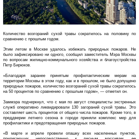
Количество возгораний сухой травы сократилось на половину по
сравнению с прошлым годом.
Этим летом в Москве удалось избежать природных пожаров. Не
было зафиксировано ни одного, сообщил заместитель Мэра Москвы
по вопросам жилищно-коммунального хозяйства и благоустройства
Петр Бирюков.
«Благодаря заранее принятым профилактическим мерам на
территории Москвы в этом году, как и в прошлом, не было допущено
природных пожаров, количество возгораний сухой травы сократилось
на 50 процентов по сравнению с прошлым годом», — отметил он.
Заммэра подчеркнул, что с мая по август специалисты экстренных
служб оперативно ликвидировали 130 загораний сухой травы. Это
составляет шесть процентов от общего числа пожаров. Кроме того, в
преддверии летнего сезона в городе приняли комплекс мер для
профилактики и предотвращения природных пожаров.
«В марте и апреле провели опашку всех населенных пунктов,
прилегающих непосредственно к лесным массивам, ее