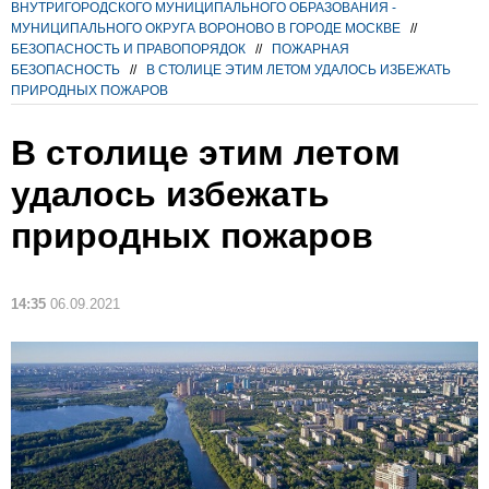
ВНУТРИГОРОДСКОГО МУНИЦИПАЛЬНОГО ОБРАЗОВАНИЯ -
МУНИЦИПАЛЬНОГО ОКРУГА ВОРОНОВО В ГОРОДЕ МОСКВЕ
//
БЕЗОПАСНОСТЬ И ПРАВОПОРЯДОК
//
ПОЖАРНАЯ
БЕЗОПАСНОСТЬ
//
В СТОЛИЦЕ ЭТИМ ЛЕТОМ УДАЛОСЬ ИЗБЕЖАТЬ
ПРИРОДНЫХ ПОЖАРОВ
В столице этим летом
удалось избежать
природных пожаров
14:35
06.09.2021