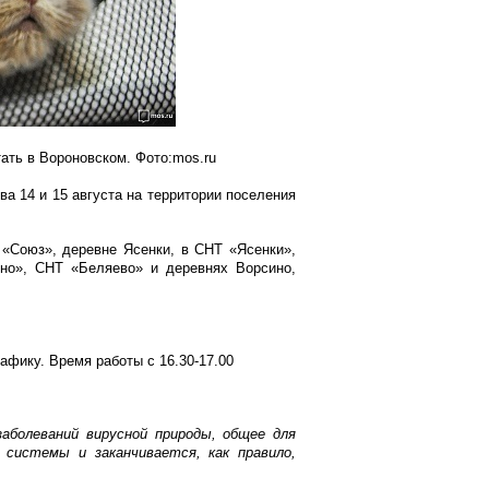
ать в Вороновском. Фото:mos.ru
а 14 и 15 августа на территории поселения
«Союз», деревне Ясенки, в СНТ «Ясенки»,
но», СНТ «Беляево» и деревнях Ворсино,
фику. Время работы с 16.30-17.00
аболеваний вирусной природы, общее для
системы и заканчивается, как правило,