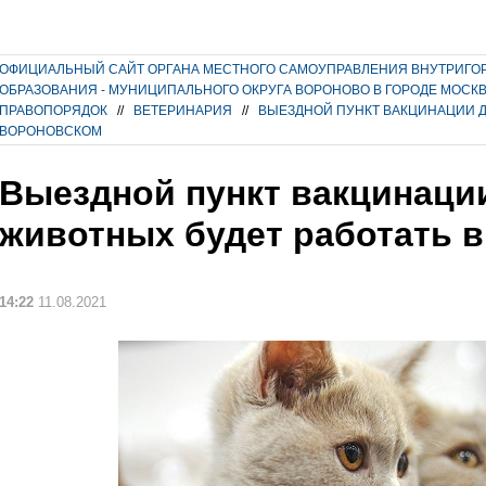
ОФИЦИАЛЬНЫЙ САЙТ ОРГАНА МЕСТНОГО САМОУПРАВЛЕНИЯ ВНУТРИГО
ОБРАЗОВАНИЯ - МУНИЦИПАЛЬНОГО ОКРУГА ВОРОНОВО В ГОРОДЕ МОСК
ПРАВОПОРЯДОК
//
ВЕТЕРИНАРИЯ
//
ВЫЕЗДНОЙ ПУНКТ ВАКЦИНАЦИИ Д
ВОРОНОВСКОМ
Выездной пункт вакцинаци
животных будет работать 
14:22
11.08.2021