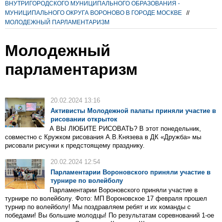
ВНУТРИГОРОДСКОГО МУНИЦИПАЛЬНОГО ОБРАЗОВАНИЯ -
МУНИЦИПАЛЬНОГО ОКРУГА ВОРОНОВО В ГОРОДЕ МОСКВЕ
//
МОЛОДЕЖНЫЙ ПАРЛАМЕНТАРИЗМ
Молодежный
парламентаризм
20.02.2024 13:16
Активисты Молодежной палаты приняли участие в
рисовании открыток
А ВЫ ЛЮБИТЕ РИСОВАТЬ? В этот понедельник,
совместно с Кружком рисования А.В.Князева в ДК «Дружба» мы
рисовали рисунки к предстоящему празднику.
20.02.2024 12:54
Парламентарии Вороновского приняли участие в
турнире по волейболу
Парламентарии Вороновского приняли участие в
турнире по волейболу. Фото: МП Вороновское 17 февраля прошел
турнир по волейболу! Мы поздравляем ребят и их команды с
победами! Вы большие молодцы! По результатам соревнований 1-ое