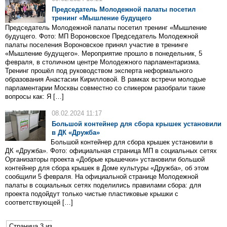
Председатель Молодежной палаты посетил
тренинг «Мышление будущего
Председатель Молодежной палаты посетил тренинг «Мышление
будущего. Фото: МП Вороновское Председатель Молодежной
палаты поселения Вороновское принял участие в тренинге
«Мышление будущего». Мероприятие прошло в понедельник, 5
февраля, в столичном центре Молодежного парламентаризма.
Тренинг прошёл под руководством эксперта неформального
образования Анастасии Кирилловой. В рамках встречи молодые
парламентарии Москвы совместно со спикером разобрали такие
вопросы как: Я […]
08.02.2024 11:17
Большой контейнер для сбора крышек установили
в ДК «Дружба»
Большой контейнер для сбора крышек установили в
ДК «Дружба». Фото: официальная страница МП в социальных сетях
Организаторы проекта «Добрые крышечки» установили большой
контейнер для сбора крышек в Доме культуры «Дружба», об этом
сообщили 5 февраля. На официальной странице Молодежной
палаты в социальных сетях поделились правилами сбора: для
проекта подойдут только чистые пластиковые крышки с
соответствующей […]
Страница 3 из