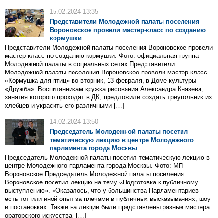
15.02.2024 13:35
Представители Молодежной палаты поселения
Вороновское провели мастер-класс по созданию
кормушки
Представители Молодежной палаты поселения Вороновское провели
мастер-класс по созданию кормушки. Фото: официальная группа
Молодежной палаты в социальных сетях Представители
Молодежной палаты поселения Вороновское провели мастер-класс
«Кормушка для птиц» во вторник, 13 февраля, в Доме культуры
«Дружба». Воспитанникам кружка рисования Александра Князева,
занятия которого проходят в ДК, предложили создать треугольник из
хлебцев и украсить его различными […]
14.02.2024 13:50
Председатель Молодежной палаты посетил
тематическую лекцию в центре Молодежного
парламента города Москвы
Председатель Молодежной палаты посетил тематическую лекцию в
центре Молодежного парламента города Москвы. Фото: МП
Вороновское Председатель Молодежной палаты поселения
Вороновское посетил лекцию на тему «Подготовка к публичному
выступлению». «Оказалось, что у большинства Парламентариев
есть тот или иной опыт за плечами в публичных высказываниях, шоу
и постановках. Также на лекции были представлены разные мастера
ораторского искусства, […]