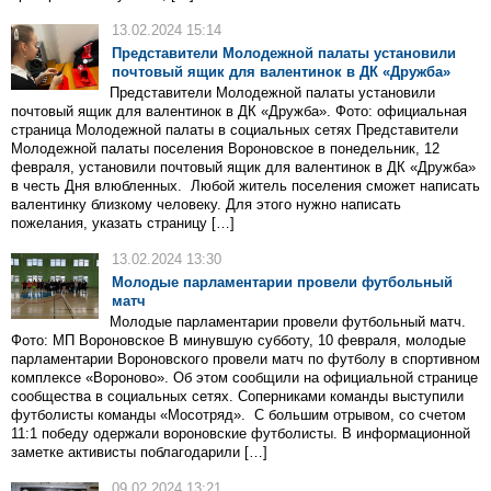
13.02.2024 15:14
Представители Молодежной палаты установили
почтовый ящик для валентинок в ДК «Дружба»
Представители Молодежной палаты установили
почтовый ящик для валентинок в ДК «Дружба». Фото: официальная
страница Молодежной палаты в социальных сетях Представители
Молодежной палаты поселения Вороновское в понедельник, 12
февраля, установили почтовый ящик для валентинок в ДК «Дружба»
в честь Дня влюбленных. Любой житель поселения сможет написать
валентинку близкому человеку. Для этого нужно написать
пожелания, указать страницу […]
13.02.2024 13:30
Молодые парламентарии провели футбольный
матч
Молодые парламентарии провели футбольный матч.
Фото: МП Вороновское В минувшую субботу, 10 февраля, молодые
парламентарии Вороновского провели матч по футболу в спортивном
комплексе «Вороново». Об этом сообщили на официальной странице
сообщества в социальных сетях. Соперниками команды выступили
футболисты команды «Мосотряд». С большим отрывом, со счетом
11:1 победу одержали вороновские футболисты. В информационной
заметке активисты поблагодарили […]
09.02.2024 13:21