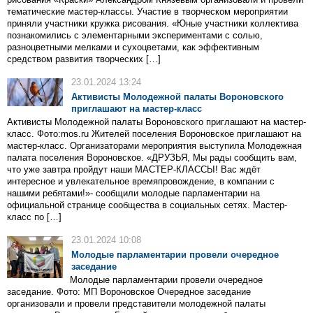
тематические мастер-классы. Участие в творческом мероприятии
приняли участники кружка рисования. «Юные участники коллектива
познакомились с элементарными экспериментами с солью,
разноцветными мелками и сухоцветами, как эффективным
средством развития творческих […]
23.01.2024 13:24
Активисты Молодежной палаты Вороновского
приглашают на мастер-класс
Активисты Молодежной палаты Вороновского приглашают на мастер-
класс. Фото:mos.ru Жителей поселения Вороновское приглашают на
мастер-класс. Организаторами мероприятия выступила Молодежная
палата поселения Вороновское. «ДРУЗЬЯ, Мы рады сообщить вам,
что уже завтра пройдут наши МАСТЕР-КЛАССЫ! Вас ждёт
интересное и увлекательное времяпровождение, в компании с
нашими ребятами!»- сообщили молодые парламентарии на
официальной странице сообщества в социальных сетях. Мастер-
класс по […]
23.01.2024 10:08
Молодые парламентарии провели очередное
заседание
Молодые парламентарии провели очередное
заседание. Фото: МП Вороновское Очередное заседание
организовали и провели представители молодежной палаты