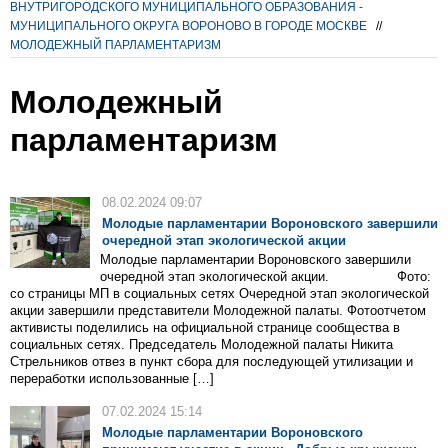
ВНУТРИГОРОДСКОГО МУНИЦИПАЛЬНОГО ОБРАЗОВАНИЯ -
МУНИЦИПАЛЬНОГО ОКРУГА ВОРОНОВО В ГОРОДЕ МОСКВЕ
//
МОЛОДЕЖНЫЙ ПАРЛАМЕНТАРИЗМ
Молодежный
парламентаризм
08.02.2024 09:07
Молодые парламентарии Вороновского завершили
очередной этап экологической акции
Молодые парламентарии Вороновского завершили
очередной этап экологической акции. Фото:
со страницы МП в социальных сетях Очередной этап экологической
акции завершили представители Молодежной палаты. Фотоотчетом
активисты поделились на официальной странице сообщества в
социальных сетях. Председатель Молодежной палаты Никита
Стрельников отвез в пункт сбора для последующей утилизации и
переработки использованные […]
07.02.2024 15:14
Молодые парламентарии Вороновского