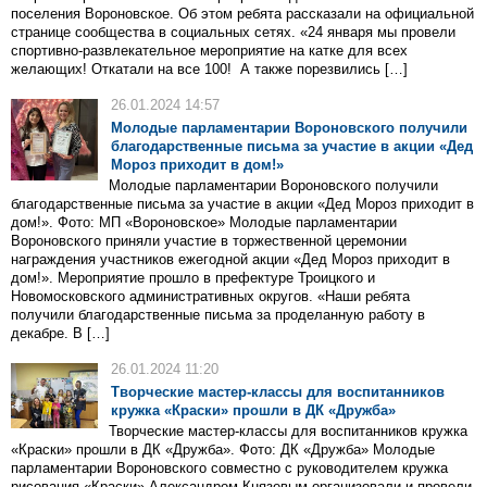
поселения Вороновское. Об этом ребята рассказали на официальной
странице сообщества в социальных сетях. «24 января мы провели
спортивно-развлекательное мероприятие на катке для всех
желающих! Откатали на все 100! А также порезвились […]
26.01.2024 14:57
Молодые парламентарии Вороновского получили
благодарственные письма за участие в акции «Дед
Мороз приходит в дом!»
Молодые парламентарии Вороновского получили
благодарственные письма за участие в акции «Дед Мороз приходит в
дом!». Фото: МП «Вороновское» Молодые парламентарии
Вороновского приняли участие в торжественной церемонии
награждения участников ежегодной акции «Дед Мороз приходит в
дом!». Мероприятие прошло в префектуре Троицкого и
Новомосковского административных округов. «Наши ребята
получили благодарственные письма за проделанную работу в
декабре. В […]
26.01.2024 11:20
Творческие мастер-классы для воспитанников
кружка «Краски» прошли в ДК «Дружба»
Творческие мастер-классы для воспитанников кружка
«Краски» прошли в ДК «Дружба». Фото: ДК «Дружба» Молодые
парламентарии Вороновского совместно с руководителем кружка
рисования «Краски» Александром Князевым организовали и провели