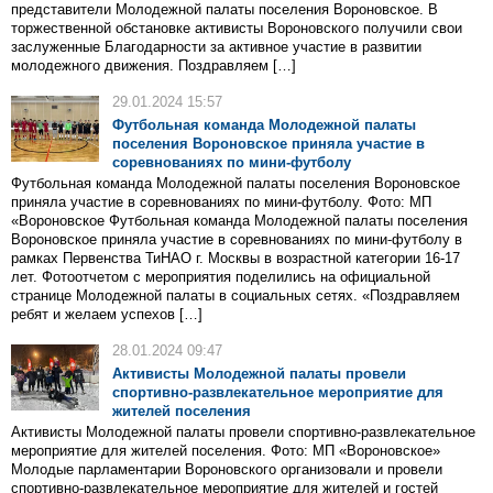
представители Молодежной палаты поселения Вороновское. В
торжественной обстановке активисты Вороновского получили свои
заслуженные Благодарности за активное участие в развитии
молодежного движения. Поздравляем […]
29.01.2024 15:57
Футбольная команда Молодежной палаты
поселения Вороновское приняла участие в
соревнованиях по мини-футболу
Футбольная команда Молодежной палаты поселения Вороновское
приняла участие в соревнованиях по мини-футболу. Фото: МП
«Вороновское Футбольная команда Молодежной палаты поселения
Вороновское приняла участие в соревнованиях по мини-футболу в
рамках Первенства ТиНАО г. Москвы в возрастной категории 16-17
лет. Фотоотчетом с мероприятия поделились на официальной
странице Молодежной палаты в социальных сетях. «Поздравляем
ребят и желаем успехов […]
28.01.2024 09:47
Активисты Молодежной палаты провели
спортивно-развлекательное мероприятие для
жителей поселения
Активисты Молодежной палаты провели спортивно-развлекательное
мероприятие для жителей поселения. Фото: МП «Вороновское»
Молодые парламентарии Вороновского организовали и провели
спортивно-развлекательное мероприятие для жителей и гостей