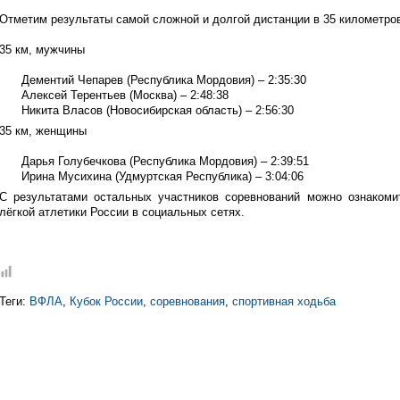
Отметим результаты самой сложной и долгой дистанции в 35 километро
35 км, мужчины
Дементий Чепарев (Республика Мордовия) – 2:35:30
Алексей Терентьев (Москва) – 2:48:38
Никита Власов (Новосибирская область) – 2:56:30
35 км, женщины
Дарья Голубечкова (Республика Мордовия) – 2:39:51
Ирина Мусихина (Удмуртская Республика) – 3:04:06
С результатами остальных участников соревнований можно ознакоми
лёгкой атлетики России в социальных сетях.
Теги:
ВФЛА
,
Кубок России
,
соревнования
,
спортивная ходьба