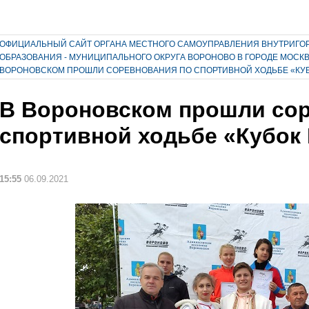
ОФИЦИАЛЬНЫЙ САЙТ ОРГАНА МЕСТНОГО САМОУПРАВЛЕНИЯ ВНУТРИГО
ОБРАЗОВАНИЯ - МУНИЦИПАЛЬНОГО ОКРУГА ВОРОНОВО В ГОРОДЕ МОСК
ВОРОНОВСКОМ ПРОШЛИ СОРЕВНОВАНИЯ ПО СПОРТИВНОЙ ХОДЬБЕ «КУ
В Вороновском прошли со
спортивной ходьбе «Кубок
15:55
06.09.2021