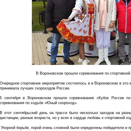
В Вороновском прошли соревнования по спортивной 
Очередное спортивное мероприятие состоялось в в Вороновском в это 
принимала лучших скороходов России.
5 сентября в Вороновском прошли соревнования «Кубок России по
соревнования по ходьбе «Юный скороход».
В этот сентябрьский день на трассе было несколько заходов на разны
дистанции, разные возраста, но у всех в сердце любовь к спортивной х
Упорной борьбе, порой очень сложной были определены победители и п