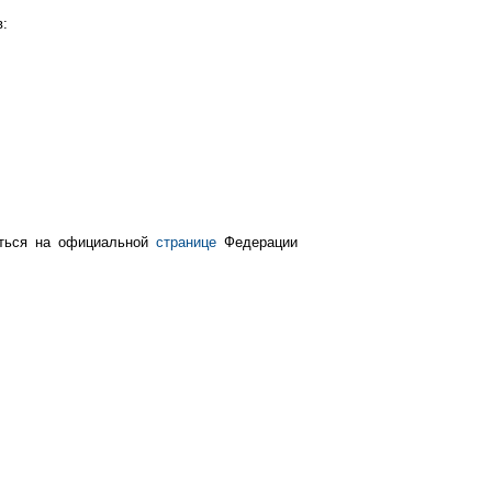
в:
ться на официальной
странице
Федерации