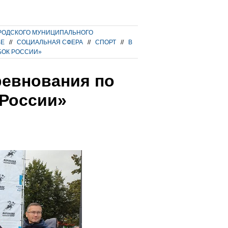
РОДСКОГО МУНИЦИПАЛЬНОГО
ВЕ
//
СОЦИАЛЬНАЯ СФЕРА
//
СПОРТ
//
В
БОК РОССИИ»
ревнования по
 России»