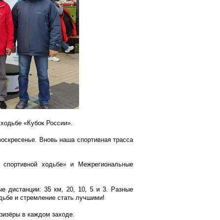
ходьбе «Кубок России».
воскресенье. Вновь наша спортивная трасса
 спортивной ходьбе» и Межрегиональные
е дистанции: 35 км, 20, 10, 5 и 3. Разные
одьбе и стремление стать лучшими!
ризёры в каждом заходе.