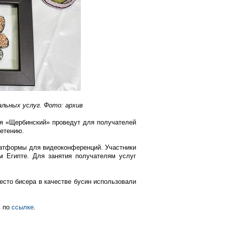
льных услуг. Фото: архив
ия «Щербинский» проведут для получателей
летению.
латформы для видеоконференций. Участники
м Египте. Для занятия получателям услуг
есто бисера в качестве бусин использовали
ь по
ссылке
.