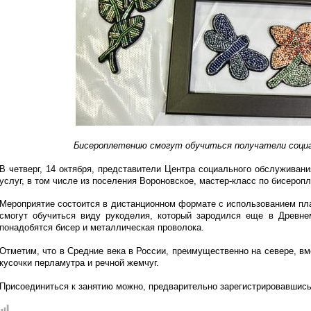
Бисероплетению смогут обучиться получатели социа
В четверг, 14 октября, представители Центра социального обслуживан
услуг, в том числе из поселения Вороновское, мастер-класс по бисероп
Мероприятие состоится в дистанционном формате с использованием п
смогут обучиться виду рукоделия, который зародился еще в Древне
понадобятся бисер и металлическая проволока.
Отметим, что в Средние века в России, преимущественно на севере, вм
кусочки перламутра и речной жемчуг.
Присоединиться к занятию можно, предварительно зарегистрировавшис