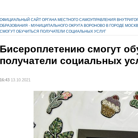
ОФИЦИАЛЬНЫЙ САЙТ ОРГАНА МЕСТНОГО САМОУПРАВЛЕНИЯ ВНУТРИГО
ОБРАЗОВАНИЯ - МУНИЦИПАЛЬНОГО ОКРУГА ВОРОНОВО В ГОРОДЕ МОСК
СМОГУТ ОБУЧИТЬСЯ ПОЛУЧАТЕЛИ СОЦИАЛЬНЫХ УСЛУГ
Бисероплетению смогут об
получатели социальных ус
16:43
13.10.2021