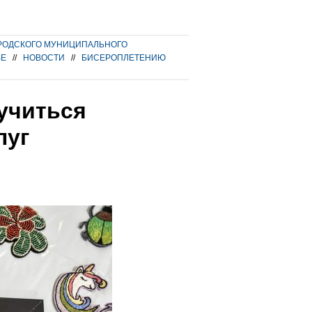
РОДСКОГО МУНИЦИПАЛЬНОГО
ВЕ
//
НОВОСТИ
//
БИСЕРОПЛЕТЕНИЮ
учиться
луг