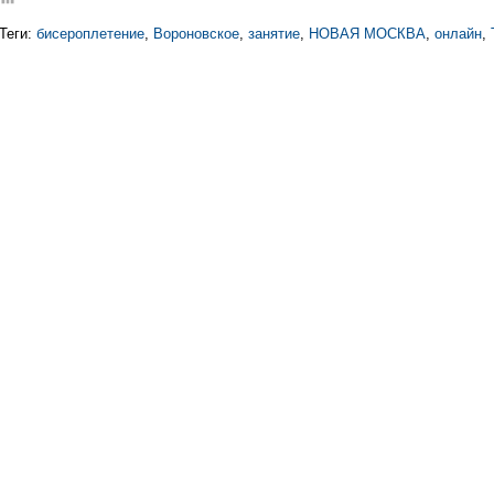
Теги:
бисероплетение
,
Вороновское
,
занятие
,
НОВАЯ МОСКВА
,
онлайн
,