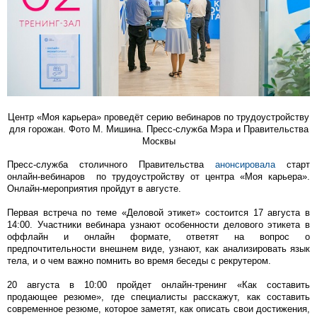
Центр «Моя карьера» проведёт серию вебинаров по трудоустройству
для горожан. Фото М. Мишина. Пресс-служба Мэра и Правительства
Москвы
Пресс-служба столичного Правительства
анонсировала
старт
онлайн-вебинаров по трудоустройству от центра «Моя карьера».
Онлайн-мероприятия пройдут в августе.
Первая встреча по теме «Деловой этикет» состоится 17 августа в
14:00. Участники вебинара узнают особенности делового этикета в
оффлайн и онлайн формате, ответят на вопрос о
предпочтительности внешнем виде, узнают, как анализировать язык
тела, и о чем важно помнить во время беседы с рекрутером.
20 августа в 10:00 пройдет онлайн-тренинг «Как составить
продающее резюме», где специалисты расскажут, как составить
современное резюме, которое заметят, как описать свои достижения,