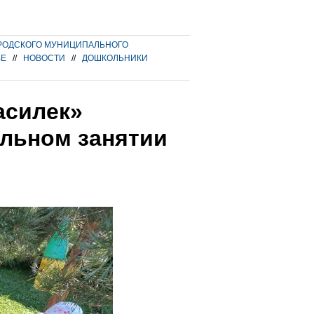
РОДСКОГО МУНИЦИПАЛЬНОГО
ВЕ
//
НОВОСТИ
//
ДОШКОЛЬНИКИ
асилек»
ельном занятии