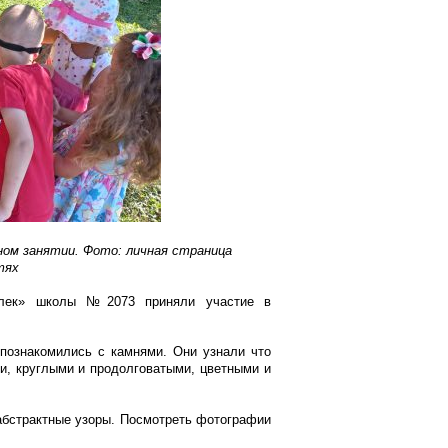
ном занятии. Фото: личная страница
тях
силек» школы №2073 приняли участие в
 познакомились с камнями. Они узнали что
, круглыми и продолговатыми, цветными и
абстрактные узоры. Посмотреть фотографии