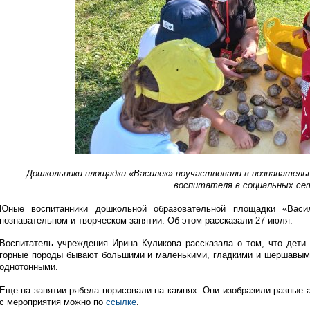
Дошкольники площадки «Василек» поучаствовали в познаватель
воспитателя в социальных се
Юные воспитанники дошкольной образовательной площадки «Ва
познавательном и творческом занятии. Об этом рассказали 27 июля.
Воспитатель учреждения Ирина Куликова рассказала о том, что дети
горные породы бывают большими и маленькими, гладкими и шершавыми
однотонными.
Еще на занятии рябела порисовали на камнях. Они изобразили разные 
с мероприятия можно по
ссылке
.