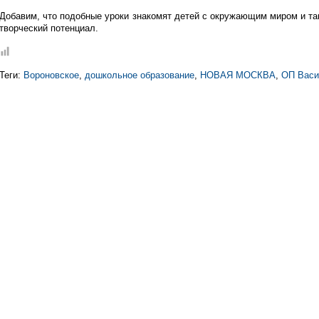
Добавим, что подобные уроки знакомят детей с окружающим миром и т
творческий потенциал.
Теги:
Вороновское
,
дошкольное образование
,
НОВАЯ МОСКВА
,
ОП Васи