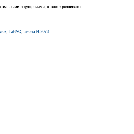
актильными ощущениями, а также развивают
лек
,
ТиНАО
,
школа №2073