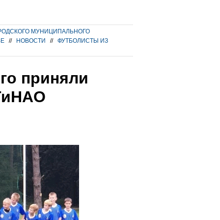
РОДСКОГО МУНИЦИПАЛЬНОГО
ВЕ
//
НОВОСТИ
//
ФУТБОЛИСТЫ ИЗ
го приняли
 ТиНАО