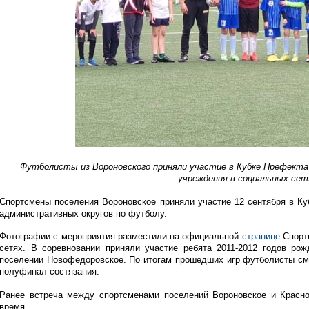
Футболисты из Вороновского приняли участие в Кубке Префекта
учреждения в социальных сет
Спортсмены поселения Вороновское приняли участие 12 сентября в Ку
административных округов по футболу.
Фотографии с мероприятия разместили на официальной
странице
Спорти
сетях. В соревновании приняли участие ребята 2011-2012 годов ро
поселении Новофедоровское. По итогам прошедших игр футболисты смо
полуфинал состязания.
Ранее встреча между спортсменами поселений Вороновское и Красно
время.