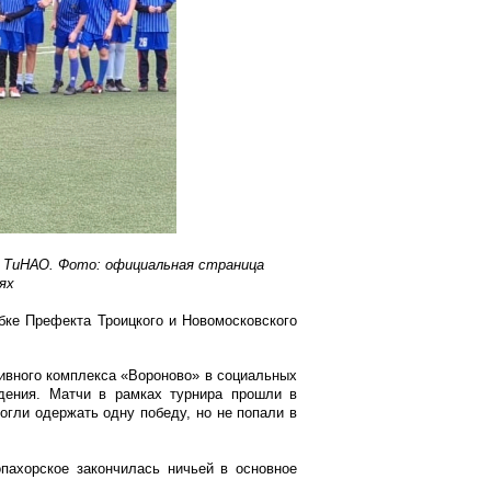
 ТиНАО. Фото: официальная страница
ях
бке Префекта Троицкого и Новомосковского
вного комплекса «Вороново» в социальных
ждения. Матчи в рамках турнира прошли в
гли одержать одну победу, но не попали в
пахорское закончилась ничьей в основное