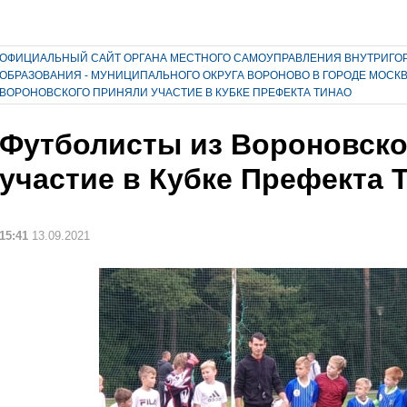
ОФИЦИАЛЬНЫЙ САЙТ ОРГАНА МЕСТНОГО САМОУПРАВЛЕНИЯ ВНУТРИГО
ОБРАЗОВАНИЯ - МУНИЦИПАЛЬНОГО ОКРУГА ВОРОНОВО В ГОРОДЕ МОСК
ВОРОНОВСКОГО ПРИНЯЛИ УЧАСТИЕ В КУБКЕ ПРЕФЕКТА ТИНАО
Футболисты из Вороновско
участие в Кубке Префекта
15:41
13.09.2021