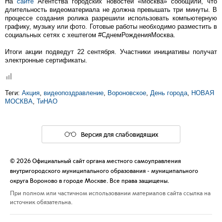
На
сайте
Агентства городских новостей «Москва» сообщили, что
длительность видеоматериала не должна превышать три минуты. В
процессе создания ролика разрешили использовать компьютерную
графику, музыку или фото. Готовые работы необходимо разместить в
социальных сетях с хештегом #СднемРожденияМосква.
Итоги акции подведут 22 сентября. Участники инициативы получат
электронные сертификаты.
Теги:
Акция
,
видеопоздравление
,
Вороновское
,
День города
,
НОВАЯ
МОСКВА
,
ТиНАО
Версия для слабовидящих
© 2026 Официальный сайт органа местного самоуправления
внутригородского муниципального образования - муниципального
округа Вороново в городе Москве. Все права защищены.
При полном или частичном использовании материалов сайта ссылка на
источник обязательна.