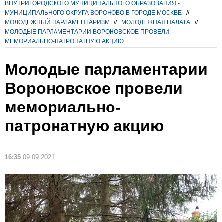
ВНУТРИГОРОДСКОГО МУНИЦИПАЛЬНОГО ОБРАЗОВАНИЯ -
МУНИЦИПАЛЬНОГО ОКРУГА ВОРОНОВО В ГОРОДЕ МОСКВЕ
//
МОЛОДЕЖНЫЙ ПАРЛАМЕНТАРИЗМ
//
МОЛОДЕЖНАЯ ПАЛАТА
//
МОЛОДЫЕ ПАРЛАМЕНТАРИИ ВОРОНОВСКОЕ ПРОВЕЛИ
МЕМОРИАЛЬНО-ПАТРОНАТНУЮ АКЦИЮ
Молодые парламентарии
Вороновское провели
мемориально-
патронатную акцию
16:35
09.09.2021