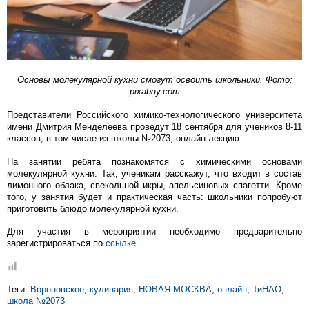
Основы молекулярной кухни смогут освоить школьники. Фото:
pixabay.com
Представители Российского химико-технологического университета
имени Дмитрия Менделеева проведут 18 сентября для учеников 8-11
классов, в том числе из школы №2073, онлайн-лекцию.
На занятии ребята познакомятся с химическими основами
молекулярной кухни. Так, ученикам расскажут, что входит в состав
лимонного облака, свекольной икры, апельсиновых спагетти. Кроме
того, у занятия будет и практическая часть: школьники попробуют
приготовить блюдо молекулярной кухни.
Для участия в мероприятии необходимо предварительно
зарегистрироваться по
ссылке
.
Теги:
Вороновское
,
кулинария
,
НОВАЯ МОСКВА
,
онлайн
,
ТиНАО
,
школа №2073