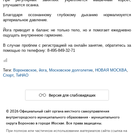
улучшается осанка.
Благодаря осознанному глубокому дыханию нормализуется
артериальное давление.
Йога приводит в баланс не только тело, но и помогает ежедневно
ощущать внутреннюю гармонию.
В случае проблем с регистрацией на онлайн занятие, обратитесь за
помощью по телефону: 8-495-849-32-71
Теги:
Вороновское
,
йога
,
Московское долголетие
,
НОВАЯ МОСКВА
,
Спорт
,
ТиНАО
Версия для слабовидящих
© 2026 Официальный сайт органа местного самоуправления
внутригородского муниципального образования - муниципального
округа Вороново в городе Москве. Все права защищены.
При полном или частичном использовании материалов сайта ссылка на