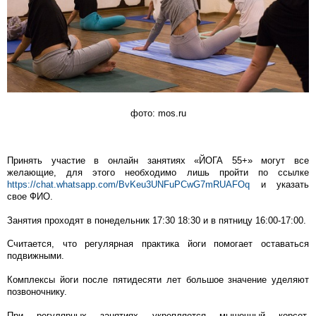
фото: mos.ru
Принять участие в онлайн занятиях «ЙОГА 55+» могут все
желающие, для этого необходимо лишь пройти по ссылке
https://chat.whatsapp.com/BvKeu3UNFuPCwG7mRUAFOq
и указать
свое ФИО.
Занятия проходят в понедельник 17:30 18:30 и в пятницу 16:00-17:00.
Считается, что регулярная практика йоги помогает оставаться
подвижными.
Комплексы йоги после пятидесяти лет большое значение уделяют
позвоночнику.
При регулярных занятиях укрепляется мышечный корсет,