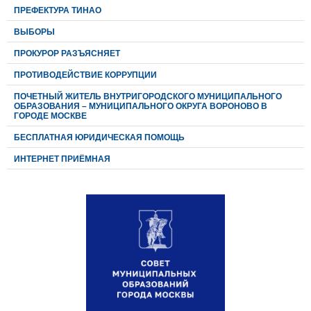
ПРЕФЕКТУРА ТИНАО
ВЫБОРЫ
ПРОКУРОР РАЗЪЯСНЯЕТ
ПРОТИВОДЕЙСТВИЕ КОРРУПЦИИ
ПОЧЕТНЫЙ ЖИТЕЛЬ ВНУТРИГОРОДСКОГО МУНИЦИПАЛЬНОГО
ОБРАЗОВАНИЯ – МУНИЦИПАЛЬНОГО ОКРУГА ВОРОНОВО В
ГОРОДЕ МОСКВЕ
БЕСПЛАТНАЯ ЮРИДИЧЕСКАЯ ПОМОЩЬ
ИНТЕРНЕТ ПРИЁМНАЯ