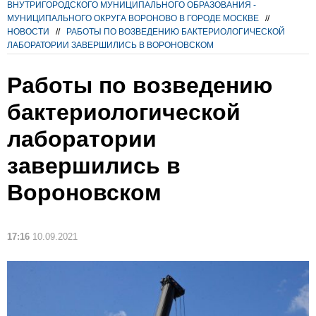
ВНУТРИГОРОДСКОГО МУНИЦИПАЛЬНОГО ОБРАЗОВАНИЯ -
МУНИЦИПАЛЬНОГО ОКРУГА ВОРОНОВО В ГОРОДЕ МОСКВЕ
//
НОВОСТИ
//
РАБОТЫ ПО ВОЗВЕДЕНИЮ БАКТЕРИОЛОГИЧЕСКОЙ
ЛАБОРАТОРИИ ЗАВЕРШИЛИСЬ В ВОРОНОВСКОМ
Работы по возведению
бактериологической
лаборатории
завершились в
Вороновском
17:16
10.09.2021