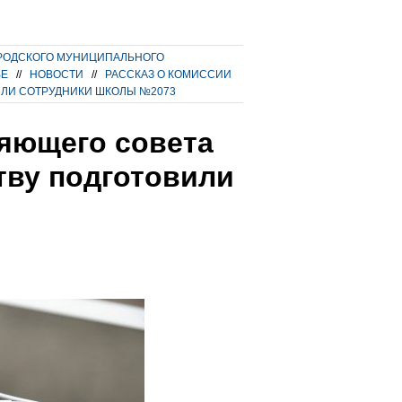
РОДСКОГО МУНИЦИПАЛЬНОГО
ВЕ
//
НОВОСТИ
//
РАССКАЗ О КОМИССИИ
ИЛИ СОТРУДНИКИ ШКОЛЫ №2073
ляющего совета
тву подготовили