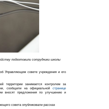
ройству подготовили сотрудники школы
 об Управляющем совете учреждения и его
ей территории занимается контролем за
ении, сообщили на официальной
странице
ции вносят предложения по улучшению и
яющего совета опубликовали рассказ