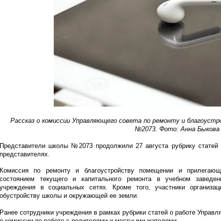
Рассказ о комиссии Управляющего совета по ремонту и благоуст
№2073. Фото: Анна Быкова
Представители школы №2073 продолжили 27 августа рубрику статей
представителях.
Комиссия по ремонту и благоустройству помещении и прилегающ
состоянием текущего и капитального ремонта в учебном завед
учреждения в социальных сетях. Кроме того, участники организа
обустройству школы и окружающей ее земли.
Ранее сотрудники учреждения в рамках рубрики статей о работе Управл
о комиссии по работе с родителями и местными жителями.