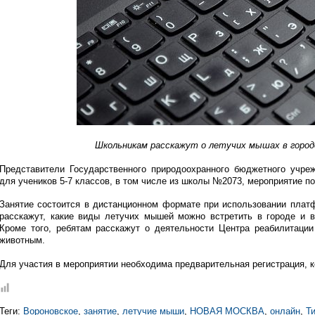
Школьникам расскажут о летучих мышах в город
Представители Государственного природоохранного бюджетного учре
для учеников 5-7 классов, в том числе из школы №2073, мероприятие п
Занятие состоится в дистанционном формате при использовании пла
расскажут, какие виды летучих мышей можно встретить в городе и в
Кроме того, ребятам расскажут о деятельности Центра реабилитации
животным.
Для участия в мероприятии необходима предварительная регистрация, 
Теги:
Вороновское
,
занятие
,
летучие мыши
,
НОВАЯ МОСКВА
,
онлайн
,
Т