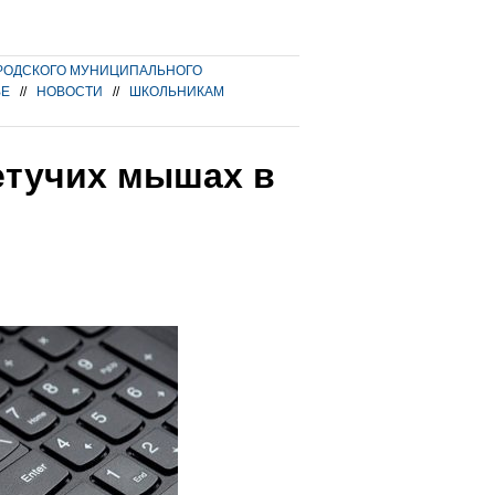
РОДСКОГО МУНИЦИПАЛЬНОГО
ВЕ
//
НОВОСТИ
//
ШКОЛЬНИКАМ
етучих мышах в