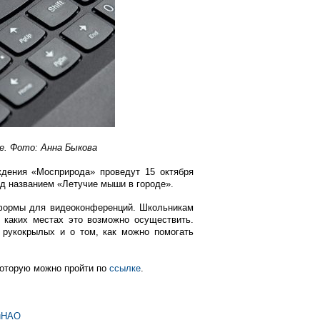
е. Фото: Анна Быкова
ждения «Мосприрода» проведут 15 октября
од названием «Летучие мыши в городе».
тформы для видеоконференций. Школьникам
 каких местах это возможно осуществить.
 рукокрылых и о том, как можно помогать
которую можно пройти по
ссылке
.
иНАО