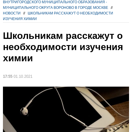
ВНУТРИГОРОДСКОГО МУНИЦИПАЛЬНОГО ОБРАЗОВАНИЯ -
МУНИЦИПАЛЬНОГО ОКРУГА ВОРОНОВО В ГОРОДЕ МОСКВЕ
//
НОВОСТИ
//
ШКОЛЬНИКАМ РАССКАЖУТ О НЕОБХОДИМОСТИ
ИЗУЧЕНИЯ ХИМИИ
Школьникам расскажут о
необходимости изучения
химии
17:55
01.10.2021