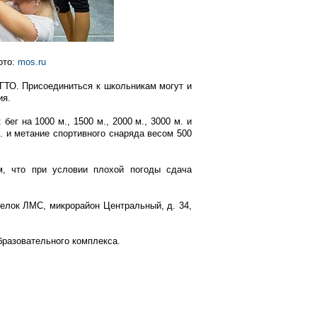
ото:
mos.ru
ГТО. Присоединиться к школьникам могут и
ия.
ег на 1000 м., 1500 м., 2000 м., 3000 м. и
гр. и метание спортивного снаряда весом 500
им, что при условии плохой погоды сдача
елок ЛМС, микрорайон Центральный, д. 34,
разовательного комплекса.