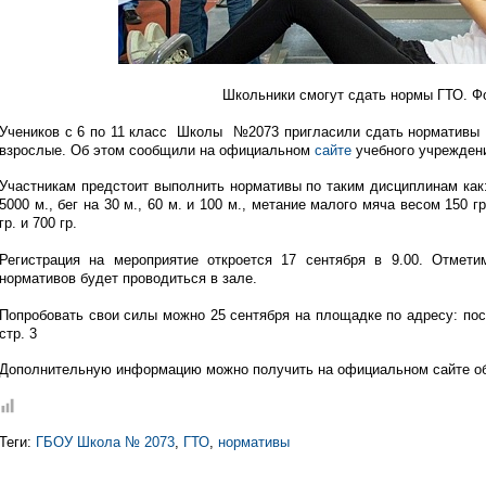
Школьники смогут сдать нормы ГТО. Ф
Учеников с 6 по 11 класс Школы №2073 пригласили сдать нормативы 
взрослые. Об этом сообщили на официальном
сайте
учебного учрежден
Участникам предстоит выполнить нормативы по таким дисциплинам как: б
5000 м., бег на 30 м., 60 м. и 100 м., метание малого мяча весом 150 
гр. и 700 гр.
Регистрация на мероприятие откроется 17 сентября в 9.00. Отмет
нормативов будет проводиться в зале.
Попробовать свои силы можно 25 сентября на площадке по адресу: пос
стр. 3
Дополнительную информацию можно получить на официальном сайте об
Теги:
ГБОУ Школа № 2073
,
ГТО
,
нормативы