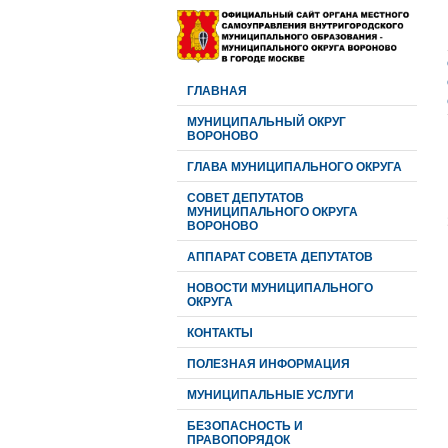
ГЛАВНАЯ
МУНИЦИПАЛЬНЫЙ ОКРУГ
ВОРОНОВО
ГЛАВА МУНИЦИПАЛЬНОГО ОКРУГА
CОВЕТ ДЕПУТАТОВ
МУНИЦИПАЛЬНОГО ОКРУГА
ВОРОНОВО
АППАРАТ СОВЕТА ДЕПУТАТОВ
НОВОСТИ МУНИЦИПАЛЬНОГО
ОКРУГА
КОНТАКТЫ
ПОЛЕЗНАЯ ИНФОРМАЦИЯ
МУНИЦИПАЛЬНЫЕ УСЛУГИ
БЕЗОПАСНОСТЬ И
ПРАВОПОРЯДОК