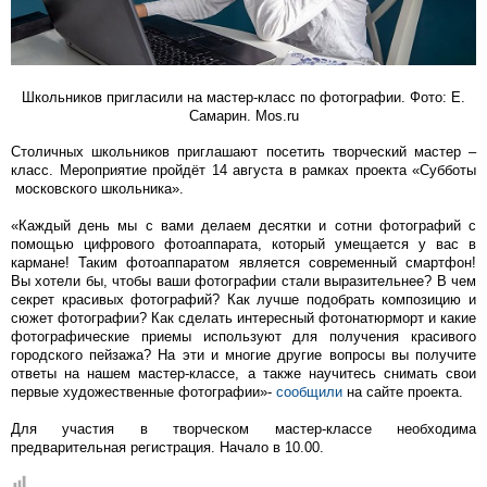
Школьников пригласили на мастер-класс по фотографии. Фото: Е.
Самарин. Mos.ru
Столичных школьников приглашают посетить творческий мастер –
класс. Мероприятие пройдёт 14 августа в рамках проекта «Субботы
московского школьника».
«Каждый день мы с вами делаем десятки и сотни фотографий с
помощью цифрового фотоаппарата, который умещается у вас в
кармане! Таким фотоаппаратом является современный смартфон!
Вы хотели бы, чтобы ваши фотографии стали выразительнее? В чем
секрет красивых фотографий? Как лучше подобрать композицию и
сюжет фотографии? Как сделать интересный фотонатюрморт и какие
фотографические приемы используют для получения красивого
городского пейзажа? На эти и многие другие вопросы вы получите
ответы на нашем мастер-классе, а также научитесь снимать свои
первые художественные фотографии»-
сообщили
на сайте проекта.
Для участия в творческом мастер-классе необходима
предварительная регистрация. Начало в 10.00.