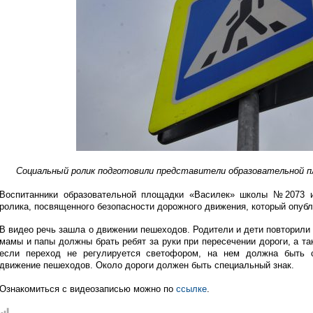
Социальный ролик подготовили представители образовательной п
Воспитанники образовательной площадки «Василек» школы №2073 и
ролика, посвященного безопасности дорожного движения, который опубл
В видео речь зашла о движении пешеходов. Родители и дети повторили
мамы и папы должны брать ребят за руки при пересечении дороги, а та
если переход не регулируется светофором, на нем должна быть с
движение пешеходов. Около дороги должен быть специальный знак.
Ознакомиться с видеозаписью можно по
ссылке
.