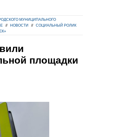
РОДСКОГО МУНИЦИПАЛЬНОГО
ВЕ
//
НОВОСТИ
//
СОЦИАЛЬНЫЙ РОЛИК
ЕК»
овили
льной площадки