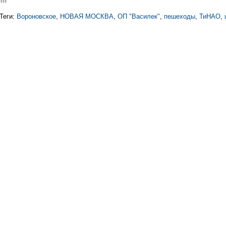
Теги:
Вороновское
,
НОВАЯ МОСКВА
,
ОП "Василек"
,
пешеходы
,
ТиНАО
,