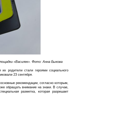
лощадки «Василек». Фото: Анна Быкова
 их родители стали героями социального
иковали 23 сентября.
 основные рекомендации, согласно которым,
кже обращать внимание на знаки. В случае,
пециальная разметка, которая разрешает