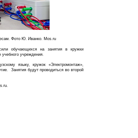
есам. Фото Ю. Иванко. Mos.ru
сили обучающихся на занятия в кружки
 учебного учреждения.
зскому языку, кружок «Электромонтаж»,
гие. Занятия будут проводиться во второй
.ru.