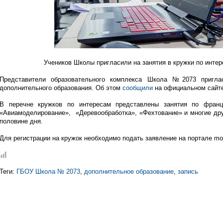
Учеников Школы пригласили на занятия в кружки по интер
Представители образовательного комплекса Школа №2073 пригла
дополнительного образования. Об этом
сообщили
на официальном сайте
В перечне кружков по интересам представлены занятия по францу
«Авиамоделирование», «Деревообработка», «Фехтование» и многие дру
половине дня.
Для регистрации на кружок необходимо подать заявление на портале mos
Теги:
ГБОУ Школа № 2073
,
дополнительное образование
,
запись