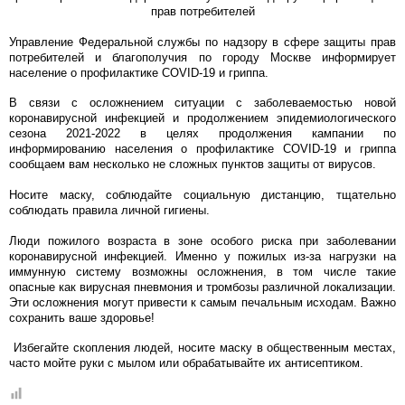
прав потребителей
Управление Федеральной службы по надзору в сфере защиты прав
потребителей и благополучия по городу Москве информирует
население о профилактике COVID-19 и гриппа.
В связи с осложнением ситуации с заболеваемостью новой
коронавирусной инфекцией и продолжением эпидемиологического
сезона 2021-2022 в целях продолжения кампании по
информированию населения о профилактике COVID-19 и гриппа
сообщаем вам несколько не сложных пунктов защиты от вирусов.
Носите маску, соблюдайте социальную дистанцию, тщательно
соблюдать правила личной гигиены.
Люди пожилого возраста в зоне особого риска при заболевании
коронавирусной инфекцией. Именно у пожилых из-за нагрузки на
иммунную систему возможны осложнения, в том числе такие
опасные как вирусная пневмония и тромбозы различной локализации.
Эти осложнения могут привести к самым печальным исходам. Важно
сохранить ваше здоровье!
Избегайте скопления людей, носите маску в общественным местах,
часто мойте руки с мылом или обрабатывайте их антисептиком.